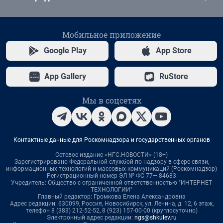
Мобильное приложение
Google Play
App Store
App Gallery
RuStore
Мы в соцсетях
Контактные данные для Роскомнадзора и государственных органов
Сетевое издание «НГС.НОВОСТИ» (18+)
Зарегистрировано Федеральной службой по надзору в сфере связи,
информационных технологий и массовых коммуникаций (Роскомнадзор)
Регистрационный номер ЭЛ № ФС 77— 84683
Учредитель: Общество с ограниченной ответственностью "ИНТЕРНЕТ
ТЕХНОЛОГИИ"
Главный редактор: Громкова Елена Александровна
Адрес редакции: 630099, Россия, Новосибирск, ул. Ленина, д. 12, 6 этаж,
телефон 8 (383) 212-52-52, 8 (923) 157-00-00 (круглосуточно)
Электронный адрес редакции:
ngs@shkulev.ru