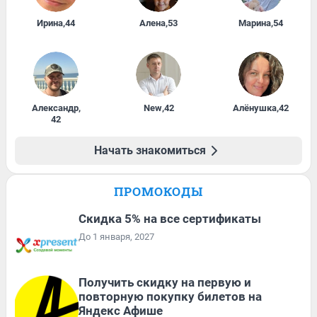
Ирина
,
44
Алена
,
53
Марина
,
54
Александр
,
New
,
42
Алёнушка
,
42
42
Начать знакомиться
ПРОМОКОДЫ
Скидка 5% на все сертификаты
До 1 января, 2027
Получить скидку на первую и
повторную покупку билетов на
Яндекс Афише