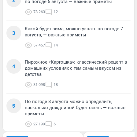
по погоде 5 августа — важные приметы
78 263
12
Какой будет зима, можно узнать по погоде 7
3
августа, — важные приметы
57 457
14
Пирожное «Картошка»: классический рецепт в
4
домашних условиях с тем самым вкусом из
детства
31 098
18
По погоде 8 августа можно определить,
5
насколько дождливой будет осень — важные
приметы
27 199
6