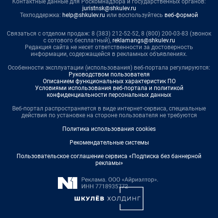
Контактные данные для Роскомнадзора и государственных органов:
juristnsk@shkulev.ru
Техподдержка:
help@shkulev.ru
или воспользуйтесь
веб-формой
Связаться с отделом продаж: 8 (383) 212-52-52, 8 (800) 200-03-83 (звонок
с сотового бесплатный),
reklamangs@shkulev.ru
Редакция сайта не несет ответственности за достоверность
информации, содержащейся в рекламных объявлениях.
Особенности эксплуатации (использования) веб-портала регулируются:
Руководством пользователя
Описанием функциональных характеристик ПО
Условиями использования веб-портала и политикой
конфиденциальности персональных данных
Веб-портал распространяется в виде интернет-сервиса, специальные
действия по установке на стороне пользователя не требуются
Политика использования cookies
Рекомендательные системы
Пользовательское соглашение сервиса «Подписка без баннерной
рекламы»