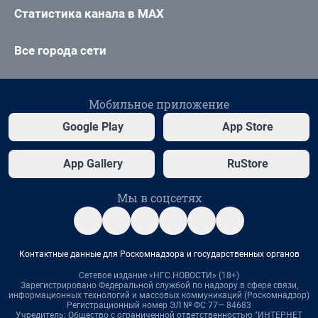
Статистика канала в MAX
Все города сети
Мобильное приложение
Google Play
App Store
App Gallery
RuStore
Мы в соцсетях
Контактные данные для Роскомнадзора и государственных органов
Сетевое издание «НГС.НОВОСТИ» (18+)
Зарегистрировано Федеральной службой по надзору в сфере связи,
информационных технологий и массовых коммуникаций (Роскомнадзор)
Регистрационный номер ЭЛ № ФС 77— 84683
Учредитель: Общество с ограниченной ответственностью "ИНТЕРНЕТ