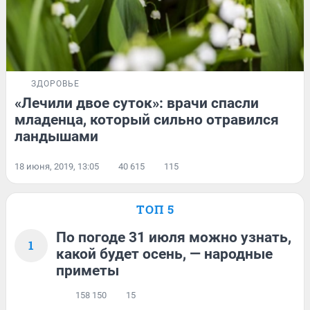
ЗДОРОВЬЕ
«Лечили двое суток»: врачи спасли
младенца, который сильно отравился
ландышами
18 июня, 2019, 13:05
40 615
115
ТОП 5
По погоде 31 июля можно узнать,
1
какой будет осень, — народные
приметы
158 150
15