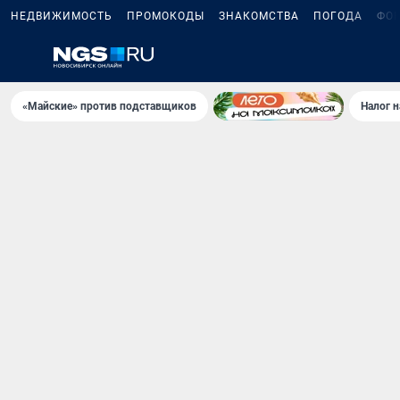
НЕДВИЖИМОСТЬ
ПРОМОКОДЫ
ЗНАКОМСТВА
ПОГОДА
ФО
«Майские» против подставщиков
Налог 