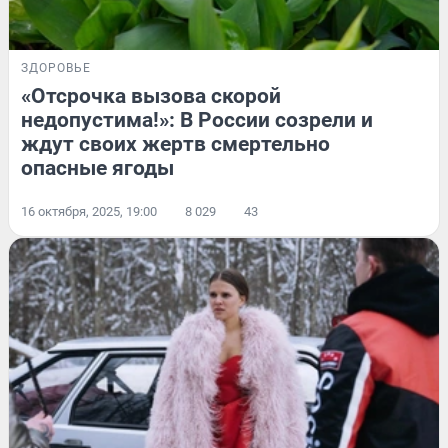
ЗДОРОВЬЕ
«Отсрочка вызова скорой
недопустима!»: В России созрели и
ждут своих жертв смертельно
опасные ягоды
16 октября, 2025, 19:00
8 029
43