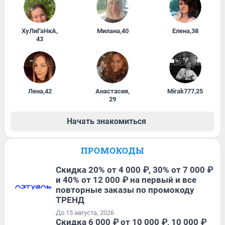
ХуЛиГаНкА
,
Милана
,
40
Елена
,
38
43
Лена
,
42
Анастасия
,
Mirak777
,
25
29
Начать знакомиться
ПРОМОКОДЫ
Скидка 20% от 4 000 ₽, 30% от 7 000 ₽
и 40% от 12 000 ₽ на первый и все
повторные заказы по промокоду
ТРЕНД
До 15 августа, 2026
Скидка 6 000 ₽ от 10 000 ₽, 10 000 ₽