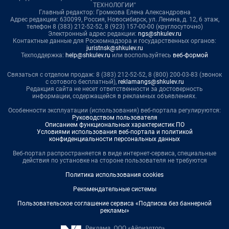
ТЕХНОЛОГИИ"
Главный редактор: Громкова Елена Александровна
Адрес редакции: 630099, Россия, Новосибирск, ул. Ленина, д. 12, 6 этаж,
телефон 8 (383) 212-52-52, 8 (923) 157-00-00 (круглосуточно)
Электронный адрес редакции:
ngs@shkulev.ru
Контактные данные для Роскомнадзора и государственных органов:
juristnsk@shkulev.ru
Техподдержка:
help@shkulev.ru
или воспользуйтесь
веб-формой
Связаться с отделом продаж: 8 (383) 212-52-52, 8 (800) 200-03-83 (звонок
с сотового бесплатный),
reklamangs@shkulev.ru
Редакция сайта не несет ответственности за достоверность
информации, содержащейся в рекламных объявлениях.
Особенности эксплуатации (использования) веб-портала регулируются:
Руководством пользователя
Описанием функциональных характеристик ПО
Условиями использования веб-портала и политикой
конфиденциальности персональных данных
Веб-портал распространяется в виде интернет-сервиса, специальные
действия по установке на стороне пользователя не требуются
Политика использования cookies
Рекомендательные системы
Пользовательское соглашение сервиса «Подписка без баннерной
рекламы»