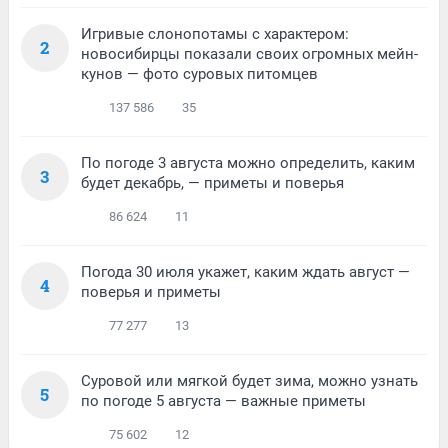
Игривые слонопотамы с характером:
2
новосибирцы показали своих огромных мейн-
кунов — фото суровых питомцев
137 586
35
По погоде 3 августа можно определить, каким
3
будет декабрь, — приметы и поверья
86 624
11
Погода 30 июля укажет, каким ждать август —
4
поверья и приметы
77 277
13
Суровой или мягкой будет зима, можно узнать
5
по погоде 5 августа — важные приметы
75 602
12