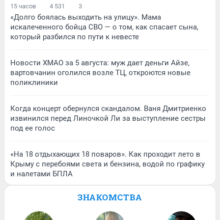
15 часов
4 531
3
«Долго боялась выходить на улицу». Мама
искалеченного бойца СВО — о том, как спасает сына,
который разбился по пути к невесте
Новости ХМАО за 5 августа: муж дает деньги Айзе,
вартовчанин оголился возле ТЦ, откроются новые
поликлиники
Когда концерт обернулся скандалом. Ваня Дмитриенко
извинился перед Линочкой Ли за выступление сестры
под ее голос
«На 18 отдыхающих 18 поваров». Как проходит лето в
Крыму с перебоями света и бензина, водой по графику
и налетами БПЛА
ЗНАКОМСТВА