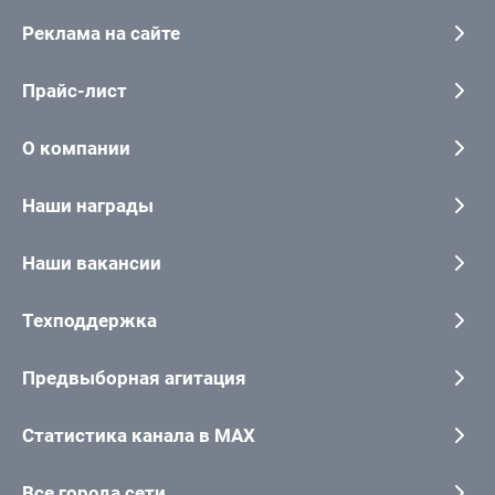
Реклама на сайте
Прайс-лист
О компании
Наши награды
Наши вакансии
Техподдержка
Предвыборная агитация
Статистика канала в MAX
Все города сети