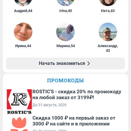
Андрей
,
44
Irina
,
40
Ната
,
43
Ирина
,
44
Марина
,
54
Александр
,
42
Начать знакомиться
ПРОМОКОДЫ
ROSTIC'S - скидка 20% по промокоду
на любой заказ от 3199₽!
До 31 августа, 2026
Скидка 1000 ₽ на первый заказ от
3000 ₽ на сайте и в приложении