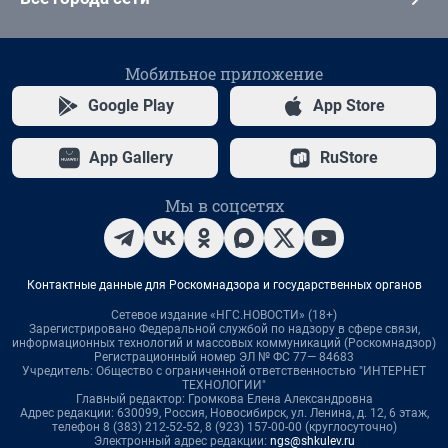
Мобильное приложение
Google Play
App Store
App Gallery
RuStore
Мы в соцсетях
Контактные данные для Роскомнадзора и государственных органов
Сетевое издание «НГС.НОВОСТИ» (18+)
Зарегистрировано Федеральной службой по надзору в сфере связи,
информационных технологий и массовых коммуникаций (Роскомнадзор)
Регистрационный номер ЭЛ № ФС 77— 84683
Учредитель: Общество с ограниченной ответственностью "ИНТЕРНЕТ
ТЕХНОЛОГИИ"
Главный редактор: Громкова Елена Александровна
Адрес редакции: 630099, Россия, Новосибирск, ул. Ленина, д. 12, 6 этаж,
телефон 8 (383) 212-52-52, 8 (923) 157-00-00 (круглосуточно)
Электронный адрес редакции:
ngs@shkulev.ru