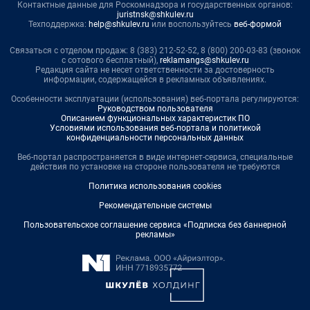
Контактные данные для Роскомнадзора и государственных органов:
juristnsk@shkulev.ru
Техподдержка:
help@shkulev.ru
или воспользуйтесь
веб-формой
Связаться с отделом продаж: 8 (383) 212-52-52, 8 (800) 200-03-83 (звонок
с сотового бесплатный),
reklamangs@shkulev.ru
Редакция сайта не несет ответственности за достоверность
информации, содержащейся в рекламных объявлениях.
Особенности эксплуатации (использования) веб-портала регулируются:
Руководством пользователя
Описанием функциональных характеристик ПО
Условиями использования веб-портала и политикой
конфиденциальности персональных данных
Веб-портал распространяется в виде интернет-сервиса, специальные
действия по установке на стороне пользователя не требуются
Политика использования cookies
Рекомендательные системы
Пользовательское соглашение сервиса «Подписка без баннерной
рекламы»