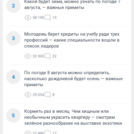
Какой будет зима, можно узнать по погоде 7
2
августа, — важные приметы
58 195
14
Молодежь берет кредиты на учебу ради трех
3
профессий — какие специальности вошли в
список лидеров
32 003
22
По погоде 8 августа можно определить,
4
насколько дождливой будет осень — важные
приметы
29 034
8
Кормить раз в месяц. Чем хищным или
5
необычным украсить квартиру — смотрим
зелёное разнообразие на выставке экзотики
27 490
17