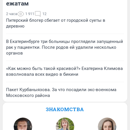
ежатам
2 часа
1 911
12
Питерский блогер сбегает от городской суеты в
деревню
В Екатеринбурге три больницы проглядели запущенный
рак у пациентки. После родов ей удалили несколько
органов
«Как можно быть такой красивой?» Екатерина Климова
взволновала всех видео в бикини
Пакет Курбаныязова. За что посадили экс-военкома
Московского района
ЗНАКОМСТВА