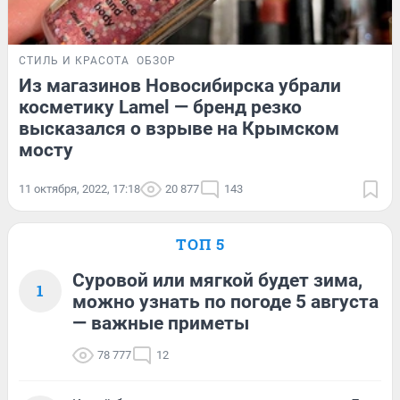
СТИЛЬ И КРАСОТА
ОБЗОР
Из магазинов Новосибирска убрали
косметику Lamel — бренд резко
высказался о взрыве на Крымском
мосту
11 октября, 2022, 17:18
20 877
143
ТОП 5
Суровой или мягкой будет зима,
1
можно узнать по погоде 5 августа
— важные приметы
78 777
12