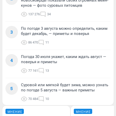
новосибирцы показали своих огромных мейн-
кунов — фото суровых питомцев
137 276
34
По погоде 3 августа можно определить, каким
3
будет декабрь, — приметы и поверья
86 470
11
Погода 30 июля укажет, каким ждать август —
4
поверья и приметы
77 161
13
Суровой или мягкой будет зима, можно узнать
5
по погоде 5 августа — важные приметы
70 484
10
МНЕНИЕ
МНЕНИЕ