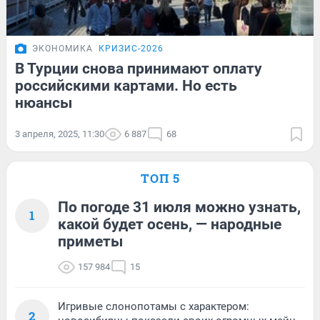
ЭКОНОМИКА
КРИЗИС-2026
В Турции снова принимают оплату
российскими картами. Но есть
нюансы
3 апреля, 2025, 11:30
6 887
68
ТОП 5
По погоде 31 июля можно узнать,
1
какой будет осень, — народные
приметы
157 984
15
Игривые слонопотамы с характером:
2