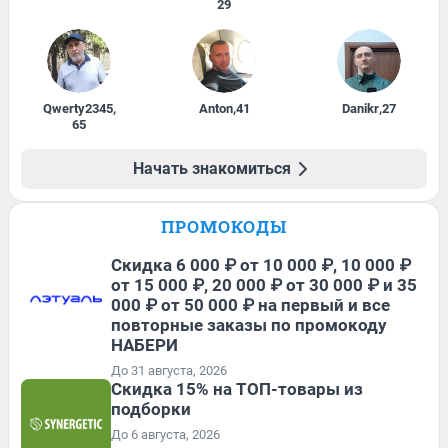
29
Qwerty2345
,
Anton
,
41
Danikr
,
27
65
Начать знакомиться
ПРОМОКОДЫ
Скидка 6 000 ₽ от 10 000 ₽, 10 000 ₽
от 15 000 ₽, 20 000 ₽ от 30 000 ₽ и 35
000 ₽ от 50 000 ₽ на первый и все
повторные заказы по промокоду
НАБЕРИ
До 31 августа, 2026
Скидка 15% на ТОП-товары из
подборки
До 6 августа, 2026