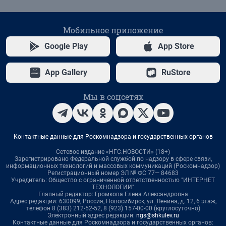
Мобильное приложение
Google Play
App Store
App Gallery
RuStore
Мы в соцсетях
Контактные данные для Роскомнадзора и государственных органов
Сетевое издание «НГС.НОВОСТИ» (18+)
Зарегистрировано Федеральной службой по надзору в сфере связи,
информационных технологий и массовых коммуникаций (Роскомнадзор)
Регистрационный номер ЭЛ № ФС 77— 84683
Учредитель: Общество с ограниченной ответственностью "ИНТЕРНЕТ
ТЕХНОЛОГИИ"
Главный редактор: Громкова Елена Александровна
Адрес редакции: 630099, Россия, Новосибирск, ул. Ленина, д. 12, 6 этаж,
телефон 8 (383) 212-52-52, 8 (923) 157-00-00 (круглосуточно)
Электронный адрес редакции:
ngs@shkulev.ru
Контактные данные для Роскомнадзора и государственных органов: