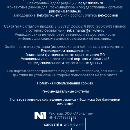
Электронный адрес редакции:
ngs@shkulev.ru
Контактные данные для Роскомнадзора и государственных органов:
juristnsk@shkulev.ru
Техподдержка:
help@shkulev.ru
или воспользуйтесь
веб-формой
Связаться с отделом продаж: 8 (383) 212-52-52, 8 (800) 200-03-83 (звонок
с сотового бесплатный),
reklamangs@shkulev.ru
Редакция сайта не несет ответственности за достоверность
информации, содержащейся в рекламных объявлениях.
Особенности эксплуатации (использования) веб-портала регулируются:
Руководством пользователя
Описанием функциональных характеристик ПО
Условиями использования веб-портала и политикой
конфиденциальности персональных данных
Веб-портал распространяется в виде интернет-сервиса, специальные
действия по установке на стороне пользователя не требуются
Политика использования cookies
Рекомендательные системы
Пользовательское соглашение сервиса «Подписка без баннерной
рекламы»