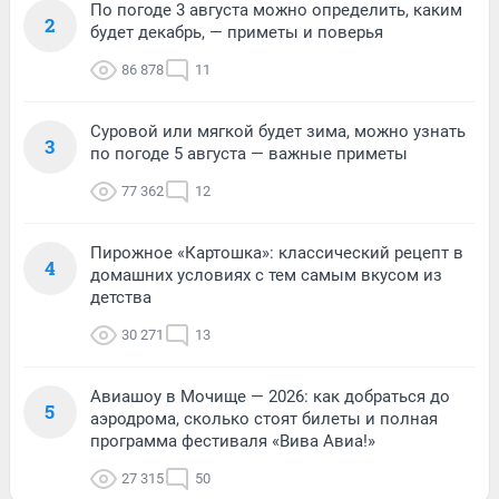
По погоде 3 августа можно определить, каким
2
будет декабрь, — приметы и поверья
86 878
11
Суровой или мягкой будет зима, можно узнать
3
по погоде 5 августа — важные приметы
77 362
12
Пирожное «Картошка»: классический рецепт в
4
домашних условиях с тем самым вкусом из
детства
30 271
13
Авиашоу в Мочище — 2026: как добраться до
5
аэродрома, сколько стоят билеты и полная
программа фестиваля «Вива Авиа!»
27 315
50