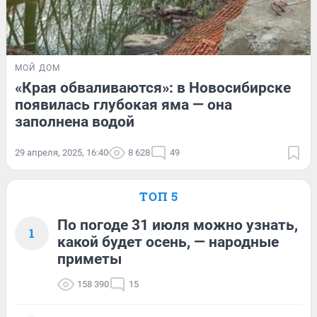
МОЙ ДОМ
«Края обваливаются»: в Новосибирске
появилась глубокая яма — она
заполнена водой
29 апреля, 2025, 16:40
8 628
49
ТОП 5
По погоде 31 июля можно узнать,
1
какой будет осень, — народные
приметы
158 390
15