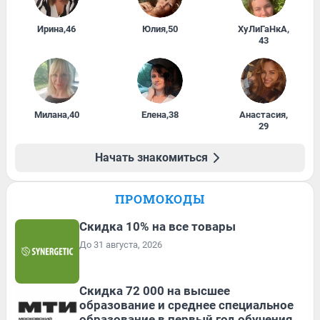
Ирина
,
46
Юлия
,
50
ХуЛиГаНкА
,
43
Милана
,
40
Елена
,
38
Анастасия
,
29
Начать знакомиться
ПРОМОКОДЫ
Скидка 10% на все товары
До 31 августа, 2026
Скидка 72 000 на высшее
образование и среднее специальное
образование в первый год обучения