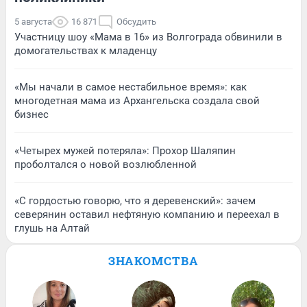
5 августа
16 871
Обсудить
Участницу шоу «Мама в 16» из Волгограда обвинили в
домогательствах к младенцу
«Мы начали в самое нестабильное время»: как
многодетная мама из Архангельска создала свой
бизнес
«Четырех мужей потеряла»: Прохор Шаляпин
проболтался о новой возлюбленной
«С гордостью говорю, что я деревенский»: зачем
северянин оставил нефтяную компанию и переехал в
глушь на Алтай
ЗНАКОМСТВА