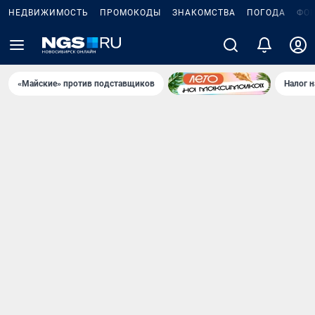
НЕДВИЖИМОСТЬ
ПРОМОКОДЫ
ЗНАКОМСТВА
ПОГОДА
ФО
«Майские» против подставщиков
Налог 