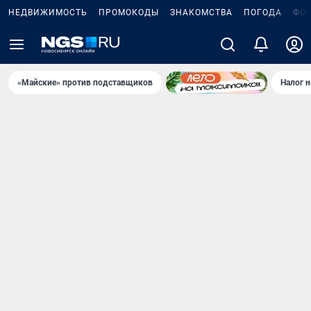
НЕДВИЖИМОСТЬ
ПРОМОКОДЫ
ЗНАКОМСТВА
ПОГОДА
ФО
«Майские» против подставщиков
Налог 