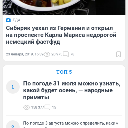
ЕДА
Сибиряк уехал из Германии и открыл
на проспекте Карла Маркса недорогой
немецкий фастфуд
23 января, 2019, 16:39
20 975
78
ТОП 5
По погоде 31 июля можно узнать,
1
какой будет осень, — народные
приметы
158 377
15
По погоде 3 августа можно определить, каким
2