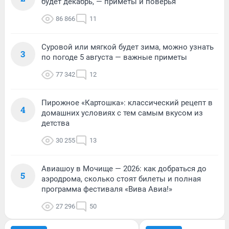
будет декабрь, — приметы и поверья
86 866
11
Суровой или мягкой будет зима, можно узнать
3
по погоде 5 августа — важные приметы
77 342
12
Пирожное «Картошка»: классический рецепт в
4
домашних условиях с тем самым вкусом из
детства
30 255
13
Авиашоу в Мочище — 2026: как добраться до
5
аэродрома, сколько стоят билеты и полная
программа фестиваля «Вива Авиа!»
27 296
50