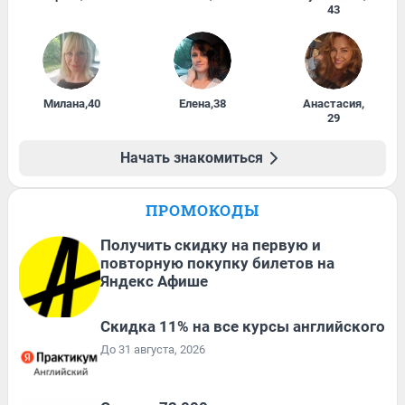
43
Милана
,
40
Елена
,
38
Анастасия
,
29
Начать знакомиться
ПРОМОКОДЫ
Получить скидку на первую и
повторную покупку билетов на
Яндекс Афише
Скидка 11% на все курсы английского
До 31 августа, 2026