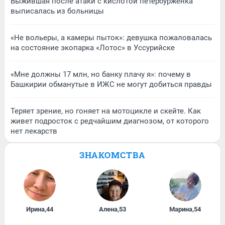
Выжившая после атаки с кислотой петербурженка
выписалась из больницы
«Не вольеры, а камеры пыток»: девушка пожаловалась
на состояние экопарка «Лотос» в Уссурийске
«Мне должны 17 млн, но банку плачу я»: почему в
Башкирии обманутые в ИЖС не могут добиться правды
Теряет зрение, но гоняет на мотоцикле и скейте. Как
живет подросток с редчайшим диагнозом, от которого
нет лекарств
ЗНАКОМСТВА
Ирина
,
44
Алена
,
53
Марина
,
54