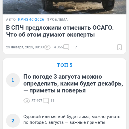
АВТО
КРИЗИС-2026
ПРОБЛЕМА
В СПЧ предложили отменить ОСАГО.
Что об этом думают эксперты
23 января, 2023, 08:00
14 366
117
ТОП 5
По погоде 3 августа можно
1
определить, каким будет декабрь,
— приметы и поверья
87 497
11
Суровой или мягкой будет зима, можно узнать
2
по погоде 5 августа — важные приметы