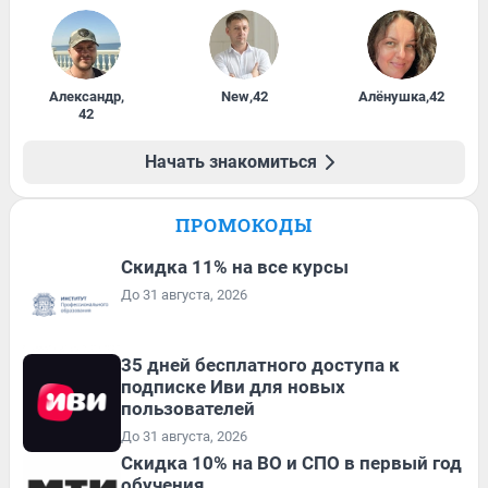
Александр
,
New
,
42
Алёнушка
,
42
42
Начать знакомиться
ПРОМОКОДЫ
Скидка 11% на все курсы
До 31 августа, 2026
35 дней бесплатного доступа к
подписке Иви для новых
пользователей
До 31 августа, 2026
Скидка 10% на ВО и СПО в первый год
обучения