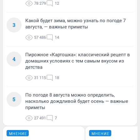
78 279
12
Какой будет зима, можно узнать по погоде 7
3
августа, — важные приметы
57 486
14
Пирожное «Картошка»: классический рецепт в
4
домашних условиях с тем самым вкусом из
детства
31 115
18
По погоде 8 августа можно определить,
5
насколько дождливой будет осень — важные
приметы
27 491
7
МНЕНИЕ
МНЕНИЕ