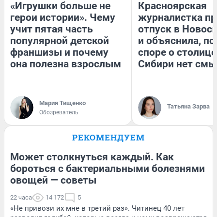
«Игрушки больше не
Красноярская
герои истории». Чему
журналистка пр
учит пятая часть
отпуск в Новос
популярной детской
и объяснила, по
франшизы и почему
споре о столице
она полезна взрослым
Сибири нет смы
Мария Тищенко
Татьяна Зарва
Обозреватель
РЕКОМЕНДУЕМ
Может столкнуться каждый. Как
бороться с бактериальными болезнями
овощей — советы
22 часа
14 172
5
«Не привози их мне в третий раз». Читинец 40 лет