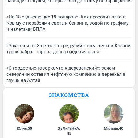
разводит голубей, которые всегда к нему возвращаются
«На 18 отдыхающих 18 поваров». Как проходит лето в
Крыму с перебоями света и бензина, водой по графику
и налетами БПЛА
«Заказали на 3-летие»: перед убийством жены в Казани
турок забрал торт на день рождения сына
«С гордостью говорю, что я деревенский»: зачем
северянин оставил нефтяную компанию и переехал в
глушь на Алтай
ЗНАКОМСТВА
Юлия
,
50
ХуЛиГаНкА
,
Милана
,
40
43