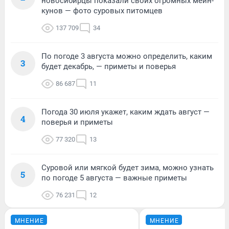
новосибирцы показали своих огромных мейн-
кунов — фото суровых питомцев
137 709
34
По погоде 3 августа можно определить, каким
3
будет декабрь, — приметы и поверья
86 687
11
Погода 30 июля укажет, каким ждать август —
4
поверья и приметы
77 320
13
Суровой или мягкой будет зима, можно узнать
5
по погоде 5 августа — важные приметы
76 231
12
МНЕНИЕ
МНЕНИЕ