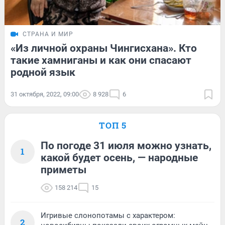
СТРАНА И МИР
«Из личной охраны Чингисхана». Кто
такие хамниганы и как они спасают
родной язык
31 октября, 2022, 09:00
8 928
6
ТОП 5
По погоде 31 июля можно узнать,
1
какой будет осень, — народные
приметы
158 214
15
Игривые слонопотамы с характером:
2