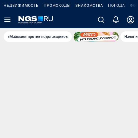
НЕДВИЖИМОСТЬ
ПРОМОКОДЫ
ЗНАКОМСТВА
ПОГОДА
ФО
«Майские» против подставщиков
Налог 