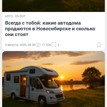
АВТО
ОБЗОР
Всегда с тобой: какие автодома
продаются в Новосибирске и сколько
они стоят
5 августа, 2025, 09:20
17 226
2