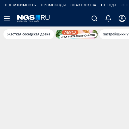
НЕДВИЖИМОСТЬ
ПРОМОКОДЫ
ЗНАКОМСТВА
ПОГОДА
ФО
Жёсткая соседская драка
Застройщики V