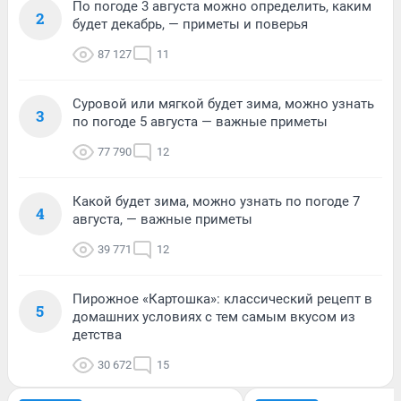
По погоде 3 августа можно определить, каким
2
будет декабрь, — приметы и поверья
87 127
11
Суровой или мягкой будет зима, можно узнать
3
по погоде 5 августа — важные приметы
77 790
12
Какой будет зима, можно узнать по погоде 7
4
августа, — важные приметы
39 771
12
Пирожное «Картошка»: классический рецепт в
5
домашних условиях с тем самым вкусом из
детства
30 672
15