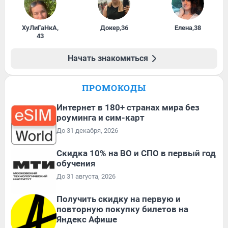
ХуЛиГаНкА
,
Докер
,
36
Елена
,
38
43
Начать знакомиться
ПРОМОКОДЫ
Интернет в 180+ странах мира без
роуминга и сим-карт
До 31 декабря, 2026
Скидка 10% на ВО и СПО в первый год
обучения
До 31 августа, 2026
Получить скидку на первую и
повторную покупку билетов на
Яндекс Афише