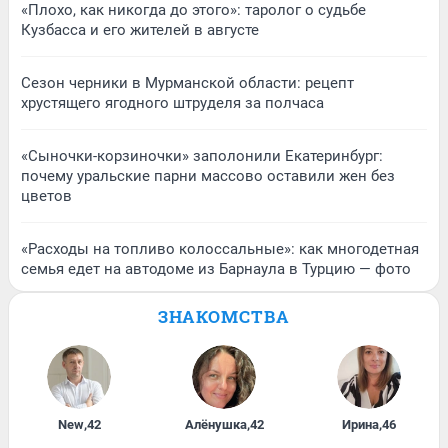
«Плохо, как никогда до этого»: таролог о судьбе
Кузбасса и его жителей в августе
Сезон черники в Мурманской области: рецепт
хрустящего ягодного штруделя за полчаса
«Сыночки-корзиночки» заполонили Екатеринбург:
почему уральские парни массово оставили жен без
цветов
«Расходы на топливо колоссальные»: как многодетная
семья едет на автодоме из Барнаула в Турцию — фото
ЗНАКОМСТВА
New
,
42
Алёнушка
,
42
Ирина
,
46