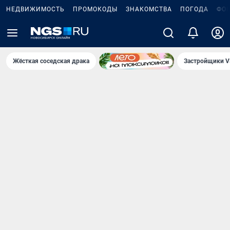
НЕДВИЖИМОСТЬ
ПРОМОКОДЫ
ЗНАКОМСТВА
ПОГОДА
ФО
Жёсткая соседская драка
Застройщики V