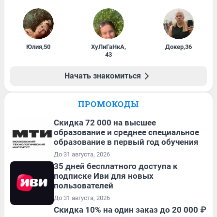
Юлия
,
50
ХуЛиГаНкА
,
Докер
,
36
43
Начать знакомиться
ПРОМОКОДЫ
Скидка 72 000 на высшее
образование и среднее специальное
образование в первый год обучения
До 31 августа, 2026
35 дней бесплатного доступа к
подписке Иви для новых
пользователей
До 31 августа, 2026
Скидка 10% на один заказ до 20 000 ₽