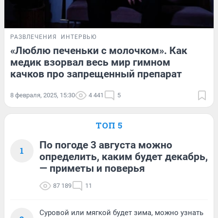
РАЗВЛЕЧЕНИЯ
ИНТЕРВЬЮ
«Люблю печеньки с молочком». Как
медик взорвал весь мир гимном
качков про запрещенный препарат
8 февраля, 2025, 15:30
4 441
5
ТОП 5
По погоде 3 августа можно
1
определить, каким будет декабрь,
— приметы и поверья
87 189
11
Суровой или мягкой будет зима, можно узнать