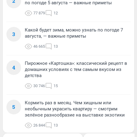
2
по погоде 5 августа — важные приметы
77 879
12
Какой будет зима, можно узнать по погоде 7
3
августа, — важные приметы
46 665
13
Пирожное «Картошка»: классический рецепт в
4
домашних условиях с тем самым вкусом из
детства
30 746
15
Кормить раз в месяц. Чем хищным или
5
необычным украсить квартиру — смотрим
зелёное разнообразие на выставке экзотики
26 844
13