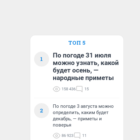
ТОП 5
По погоде 31 июля
1
можно узнать, какой
будет осень, —
народные приметы
158 436
15
По погоде 3 августа можно
2
определить, каким будет
декабрь, — приметы и
поверья
86 923
11