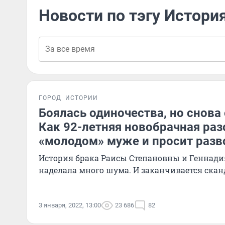
Новости по тэгу Истори
ГОРОД
ИСТОРИИ
Боялась одиночества, но снова 
Как 92-летняя новобрачная раз
«молодом» муже и просит разв
История брака Раисы Степановны и Геннад
наделала много шума. И заканчивается ска
3 января, 2022, 13:00
23 686
82