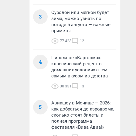
Суровой или мягкой будет
3
зима, можно узнать по
погоде 5 августа — важные
приметы
77 423
12
Пирожное «Картошка»:
4
классический рецепт в
домашних условиях с тем
самым вкусом из детства
30 331
13
Авиашоу в Мочище — 2026:
5
как добраться до аэродрома,
сколько стоят билеты и
полная программа
фестиваля «Вива Авиа!»