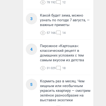
78 192
12
Какой будет зима, можно
3
узнать по погоде 7 августа, —
важные приметы
57 166
14
Пирожное «Картошка»:
4
классический рецепт в
домашних условиях с тем
самым вкусом из детства
31 029
18
Кормить раз в месяц. Чем
5
хищным или необычным
украсить квартиру — смотрим
зелёное разнообразие на
выставке экзотики