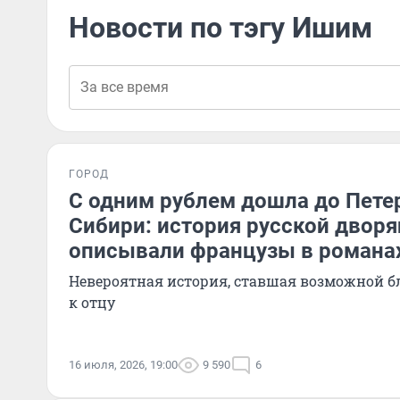
Новости по тэгу Ишим
ГОРОД
С одним рублем дошла до Петер
Сибири: история русской дворя
описывали французы в романа
Невероятная история, ставшая возможной б
к отцу
16 июля, 2026, 19:00
9 590
6