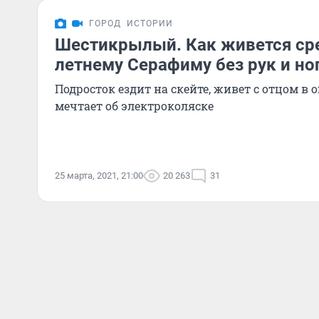
ГОРОД
ИСТОРИИ
Шестикрылый. Как живется ср
летнему Серафиму без рук и но
Подросток ездит на скейте, живет с отцом в
мечтает об электроколяске
25 марта, 2021, 21:00
20 263
31