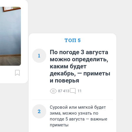
ТОП 5
По погоде 3 августа
1
можно определить,
каким будет
декабрь, — приметы
и поверья
87 413
11
Суровой или мягкой будет
2
зима, можно узнать по
погоде 5 августа — важные
приметы