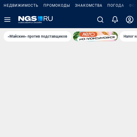
НЕДВИЖИМОСТЬ
ПРОМОКОДЫ
ЗНАКОМСТВА
ПОГОДА
ФО
«Майские» против подставщиков
Налог 