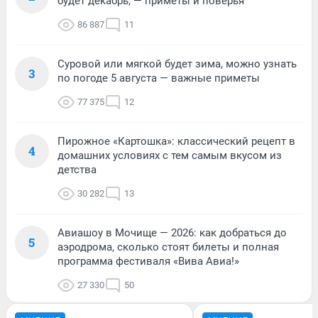
будет декабрь, — приметы и поверья
86 887
11
Суровой или мягкой будет зима, можно узнать
3
по погоде 5 августа — важные приметы
77 375
12
Пирожное «Картошка»: классический рецепт в
4
домашних условиях с тем самым вкусом из
детства
30 282
13
Авиашоу в Мочище — 2026: как добраться до
5
аэродрома, сколько стоят билеты и полная
программа фестиваля «Вива Авиа!»
27 330
50