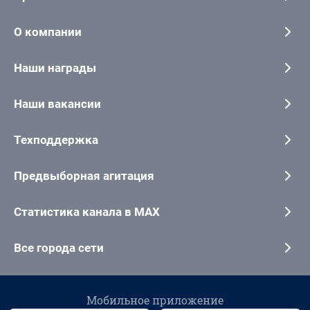
О компании
Наши награды
Наши вакансии
Техподдержка
Предвыборная агитация
Статистика канала в MAX
Все города сети
Мобильное приложение