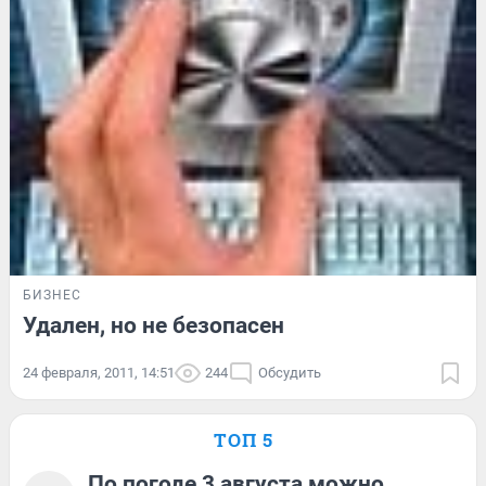
БИЗНЕС
Удален, но не безопасен
24 февраля, 2011, 14:51
244
Обсудить
ТОП 5
По погоде 3 августа можно