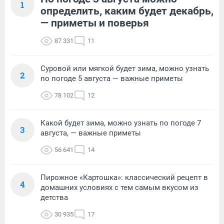
1
определить, каким будет декабрь,
— приметы и поверья
87 331
11
Суровой или мягкой будет зима, можно узнать
2
по погоде 5 августа — важные приметы
78 102
12
Какой будет зима, можно узнать по погоде 7
3
августа, — важные приметы
56 641
14
Пирожное «Картошка»: классический рецепт в
4
домашних условиях с тем самым вкусом из
детства
30 935
17