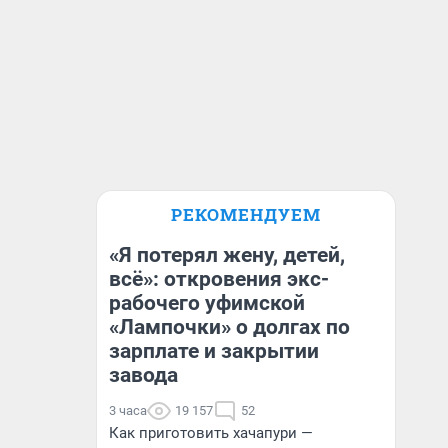
РЕКОМЕНДУЕМ
«Я потерял жену, детей,
всё»: откровения экс-
рабочего уфимской
«Лампочки» о долгах по
зарплате и закрытии
завода
3 часа
19 157
52
Как приготовить хачапури —