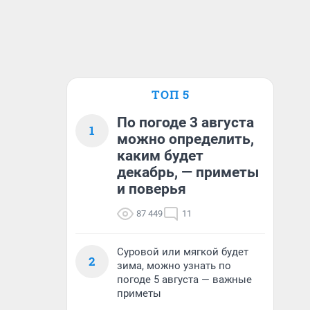
ТОП 5
По погоде 3 августа
1
можно определить,
каким будет
декабрь, — приметы
и поверья
87 449
11
Суровой или мягкой будет
2
зима, можно узнать по
погоде 5 августа — важные
приметы