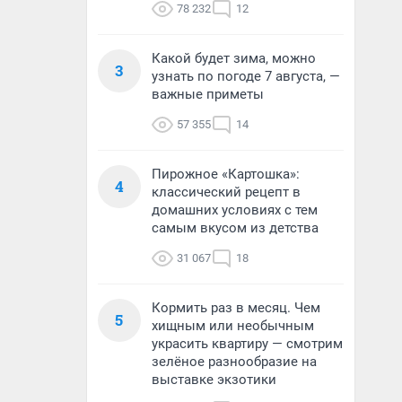
78 232
12
Какой будет зима, можно
3
узнать по погоде 7 августа, —
важные приметы
57 355
14
Пирожное «Картошка»:
4
классический рецепт в
домашних условиях с тем
самым вкусом из детства
31 067
18
Кормить раз в месяц. Чем
5
хищным или необычным
украсить квартиру — смотрим
зелёное разнообразие на
выставке экзотики