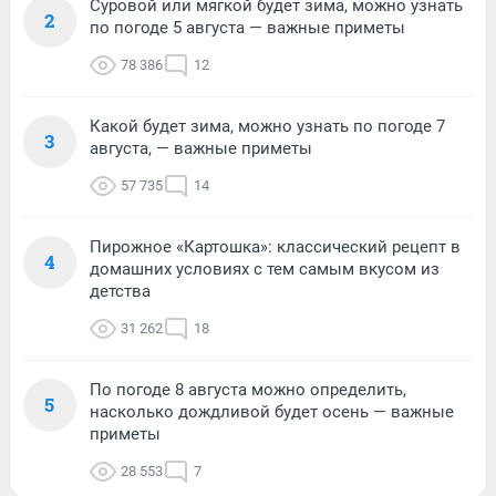
Суровой или мягкой будет зима, можно узнать
2
по погоде 5 августа — важные приметы
78 386
12
Какой будет зима, можно узнать по погоде 7
3
августа, — важные приметы
57 735
14
Пирожное «Картошка»: классический рецепт в
4
домашних условиях с тем самым вкусом из
детства
31 262
18
По погоде 8 августа можно определить,
5
насколько дождливой будет осень — важные
приметы
28 553
7