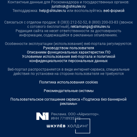
Контактные данные для Роскомнадзора и государственных органов:
juristnsk@shkulev.ru
Техподдержка:
help@shkulev.ru
или воспользуйтесь
веб-формой
Связаться с отделом продаж: 8 (383) 212-52-52, 8 (800) 200-03-83 (звонок
с сотового бесплатный),
reklamangs@shkulev.ru
Редакция сайта не несет ответственности за достоверность
информации, содержащейся в рекламных объявлениях.
Особенности эксплуатации (использования) веб-портала регулируются:
Руководством пользователя
Описанием функциональных характеристик ПО
Условиями использования веб-портала и политикой
конфиденциальности персональных данных
Веб-портал распространяется в виде интернет-сервиса, специальные
действия по установке на стороне пользователя не требуются
Политика использования cookies
Рекомендательные системы
Пользовательское соглашение сервиса «Подписка без баннерной
рекламы»