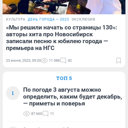
КУЛЬТУРА
ДЕНЬ ГОРОДА — 2023
ЭКСКЛЮЗИВ
«Мы решили начать со страницы 130»:
авторы хита про Новосибирск
записали песню к юбилею города —
премьера на НГС
23 июня, 2023, 09:20
11 588
42
ТОП 5
По погоде 3 августа можно
1
определить, каким будет декабрь,
— приметы и поверья
87 660
11