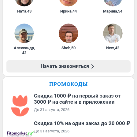
Ната
,
43
Ирина
,
44
Марина
,
54
Александр
,
Sheb
,
50
New
,
42
42
Начать знакомиться
ПРОМОКОДЫ
Скидка 1000 ₽ на первый заказ от
3000 ₽ на сайте и в приложении
До 31 августа, 2026
Скидка 10% на один заказ до 20 000 ₽
До 31 августа, 2026