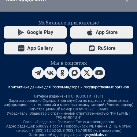
Мобильное приложение
Google Play
App Store
App Gallery
RuStore
Мы в соцсетях
Контактные данные для Роскомнадзора и государственных органов
Сетевое издание «НГС.НОВОСТИ» (18+)
Зарегистрировано Федеральной службой по надзору в сфере связи,
информационных технологий и массовых коммуникаций (Роскомнадзор)
Регистрационный номер ЭЛ № ФС 77— 84683
Учредитель: Общество с ограниченной ответственностью "ИНТЕРНЕТ
ТЕХНОЛОГИИ"
Главный редактор: Громкова Елена Александровна
Адрес редакции: 630099, Россия, Новосибирск, ул. Ленина, д. 12, 6 этаж,
телефон 8 (383) 212-52-52, 8 (923) 157-00-00 (круглосуточно)
Электронный адрес редакции:
ngs@shkulev.ru