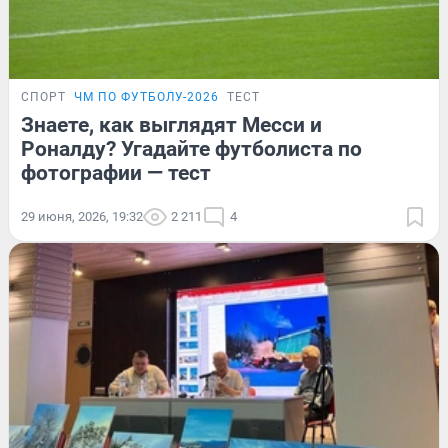
СПОРТ
ЧМ ПО ФУТБОЛУ-2026
ТЕСТ
Знаете, как выглядят Месси и
Роналду? Угадайте футболиста по
фотографии — тест
29 июня, 2026, 19:32
2 211
4