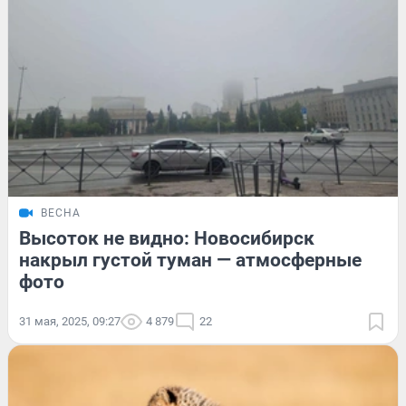
ВЕСНА
Высоток не видно: Новосибирск
накрыл густой туман — атмосферные
фото
31 мая, 2025, 09:27
4 879
22