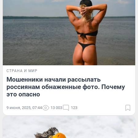
СТРАНА И МИР
Мошенники начали рассылать
россиянам обнаженные фото. Почему
это опасно
9 июня, 2025, 07:44
13 003
123