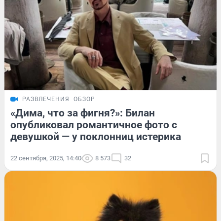
РАЗВЛЕЧЕНИЯ
ОБЗОР
«Дима, что за фигня?»: Билан
опубликовал романтичное фото с
девушкой — у поклонниц истерика
22 сентября, 2025, 14:40
8 573
32