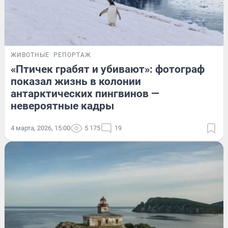
ЖИВОТНЫЕ
РЕПОРТАЖ
«Птичек грабят и убивают»: фотограф
показал жизнь в колонии
антарктических пингвинов —
невероятные кадры
4 марта, 2026, 15:00
5 175
19