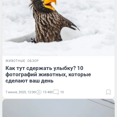
ЖИВОТНЫЕ
ОБЗОР
Как тут сдержать улыбку? 10
фотографий животных, которые
сделают ваш день
7 июня, 2025, 12:00
13 400
10