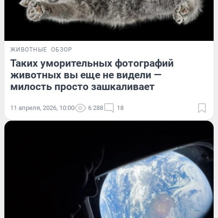
ЖИВОТНЫЕ
ОБЗОР
Таких уморительных фотографий
животных вы еще не видели —
милость просто зашкаливает
11 апреля, 2026, 10:00
6 288
18