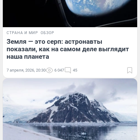
СТРАНА И МИР
ОБЗОР
Земля — это серп: астронавты
показали, как на самом деле выглядит
наша планета
7 апреля, 2026, 20:30
6 047
45