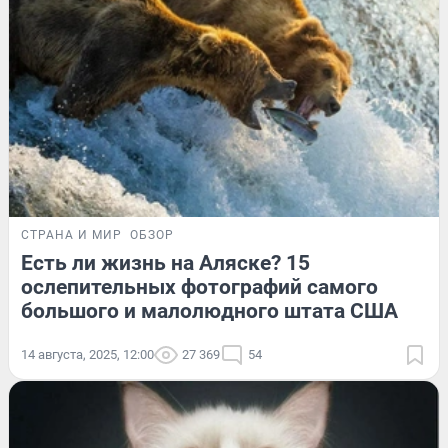
СТРАНА И МИР
ОБЗОР
Есть ли жизнь на Аляске? 15
ослепительных фотографий самого
большого и малолюдного штата США
14 августа, 2025, 12:00
27 369
54