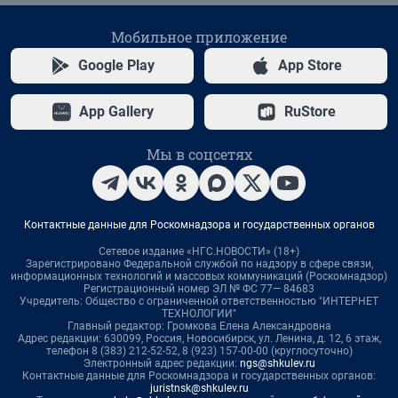
Мобильное приложение
Google Play
App Store
App Gallery
RuStore
Мы в соцсетях
Контактные данные для Роскомнадзора и государственных органов
Сетевое издание «НГС.НОВОСТИ» (18+)
Зарегистрировано Федеральной службой по надзору в сфере связи,
информационных технологий и массовых коммуникаций (Роскомнадзор)
Регистрационный номер ЭЛ № ФС 77— 84683
Учредитель: Общество с ограниченной ответственностью "ИНТЕРНЕТ
ТЕХНОЛОГИИ"
Главный редактор: Громкова Елена Александровна
Адрес редакции: 630099, Россия, Новосибирск, ул. Ленина, д. 12, 6 этаж,
телефон 8 (383) 212-52-52, 8 (923) 157-00-00 (круглосуточно)
Электронный адрес редакции:
ngs@shkulev.ru
Контактные данные для Роскомнадзора и государственных органов:
juristnsk@shkulev.ru