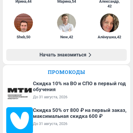
Ирина
,
44
Марина
,
54
Александр
,
42
Sheb
,
50
New
,
42
Алёнушка
,
42
Начать знакомиться
ПРОМОКОДЫ
Скидка 10% на ВО и СПО в первый год
обучения
До 31 августа, 2026
Скидка 50% от 800 ₽ на первый заказ,
максимальная скидка 600 ₽
До 31 августа, 2026