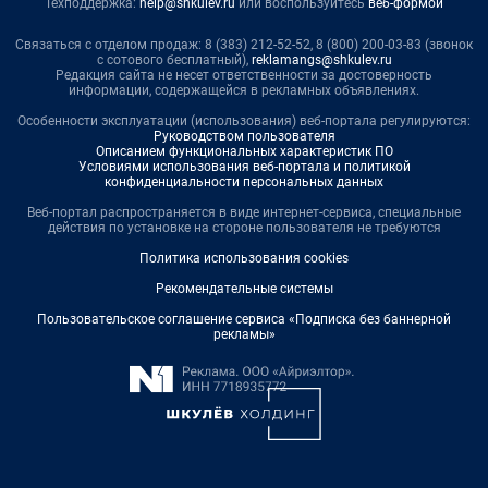
Техподдержка:
help@shkulev.ru
или воспользуйтесь
веб-формой
Связаться с отделом продаж: 8 (383) 212-52-52, 8 (800) 200-03-83 (звонок
с сотового бесплатный),
reklamangs@shkulev.ru
Редакция сайта не несет ответственности за достоверность
информации, содержащейся в рекламных объявлениях.
Особенности эксплуатации (использования) веб-портала регулируются:
Руководством пользователя
Описанием функциональных характеристик ПО
Условиями использования веб-портала и политикой
конфиденциальности персональных данных
Веб-портал распространяется в виде интернет-сервиса, специальные
действия по установке на стороне пользователя не требуются
Политика использования cookies
Рекомендательные системы
Пользовательское соглашение сервиса «Подписка без баннерной
рекламы»