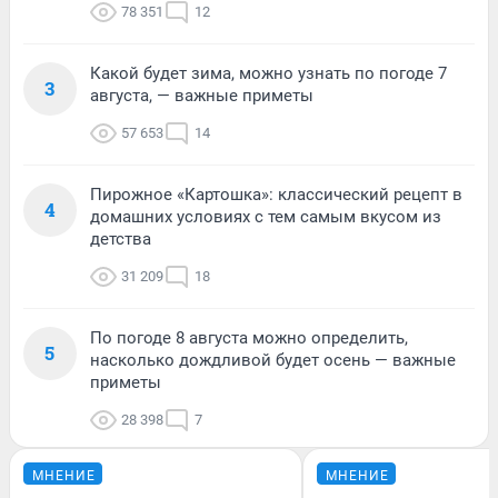
78 351
12
Какой будет зима, можно узнать по погоде 7
3
августа, — важные приметы
57 653
14
Пирожное «Картошка»: классический рецепт в
4
домашних условиях с тем самым вкусом из
детства
31 209
18
По погоде 8 августа можно определить,
5
насколько дождливой будет осень — важные
приметы
28 398
7
МНЕНИЕ
МНЕНИЕ