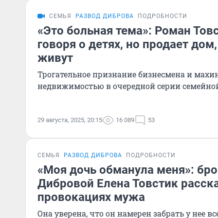
СЕМЬЯ
РАЗВОД ДИБРОВА
ПОДРОБНОСТИ
«Это больная тема»: Роман Тов
говоря о детях, но продает дом
живут
Трогательное признание бизнесмена и махи
недвижимостью в очередной серии семейной
29 августа, 2025, 20:15
16 089
53
СЕМЬЯ
РАЗВОД ДИБРОВА
ПОДРОБНОСТИ
«Моя дочь обманула меня»: бр
Дибровой Елена Товстик расска
провокациях мужа
Она уверена, что он намерен забрать у нее вс