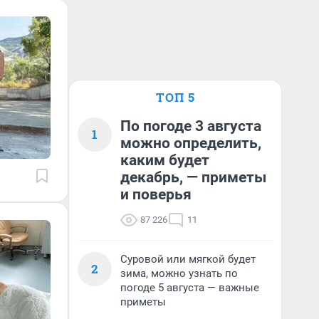
ТОП 5
По погоде 3 августа
1
можно определить,
каким будет
декабрь, — приметы
и поверья
87 226
11
Суровой или мягкой будет
2
зима, можно узнать по
погоде 5 августа — важные
приметы