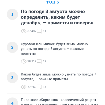
ТОП 5
По погоде 3 августа можно
1
определить, каким будет
декабрь, — приметы и поверья
87 432
11
Суровой или мягкой будет зима, можно
2
узнать по погоде 5 августа — важные
приметы
78 212
12
Какой будет зима, можно узнать по погоде 7
3
августа, — важные приметы
57 259
14
Пирожное «Картошка»: классический рецепт
4
в домашних условиях с тем самым вкусом из