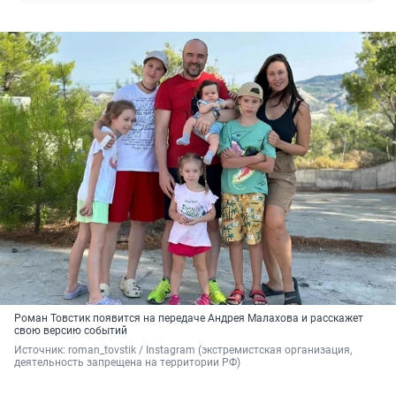
Роман Товстик появится на передаче Андрея Малахова и расскажет
свою версию событий
Источник: 
roman_tovstik / 
Instagram (экстремистская организация, 
деятельность запрещена на территории РФ)