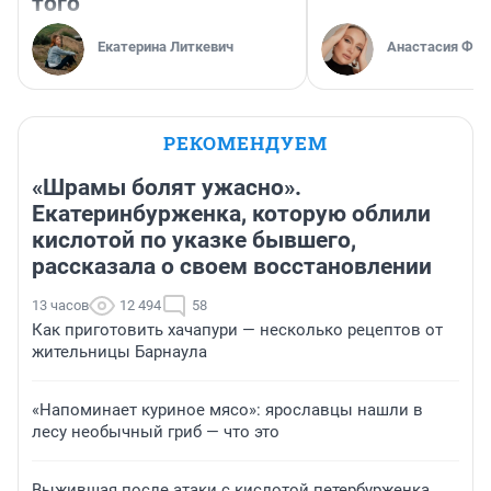
того
Екатерина Литкевич
Анастасия Фил
РЕКОМЕНДУЕМ
«Шрамы болят ужасно».
Екатеринбурженка, которую облили
кислотой по указке бывшего,
рассказала о своем восстановлении
13 часов
12 494
58
Как приготовить хачапури — несколько рецептов от
жительницы Барнаула
«Напоминает куриное мясо»: ярославцы нашли в
лесу необычный гриб — что это
Выжившая после атаки с кислотой петербурженка