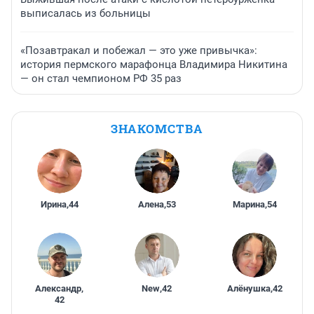
выписалась из больницы
«Позавтракал и побежал — это уже привычка»:
история пермского марафонца Владимира Никитина
— он стал чемпионом РФ 35 раз
ЗНАКОМСТВА
Ирина
,
44
Алена
,
53
Марина
,
54
Александр
,
New
,
42
Алёнушка
,
42
42