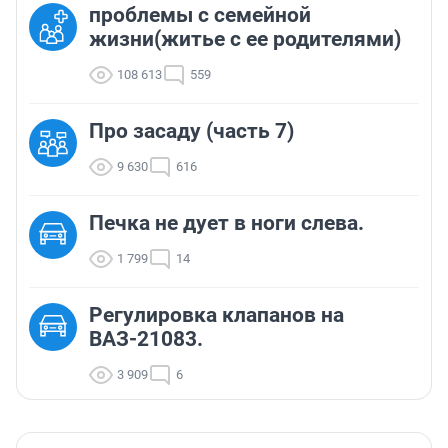
проблемы с семейной
жизни(житье с ее родителями)
108 613
559
Про засаду (часть 7)
9 630
616
Печка не дует в ноги слева.
1 799
14
Регулировка клапанов на
ВАЗ-21083.
3 909
6