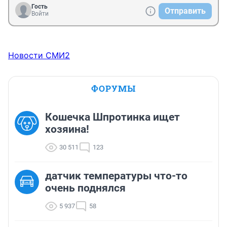
Гость
Отправить
Войти
Новости СМИ2
ФОРУМЫ
Кошечка Шпротинка ищет
хозяина!
30 511
123
датчик температуры что-то
очень поднялся
5 937
58