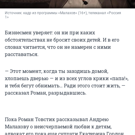
Источник: 
кадр из программы «Малахов» (16+), телеканал «Россия 
1»
Бизнесмен уверяет: он ни при каких
обстоятельствах не бросит своих детей. И в его
словах читается, что он не намерен с ними
расставаться.
— Этот момент, когда ты заходишь домой,
хлопаешь дверью — и из всех углов крики «папа!»,
и тебя бегут обнимать… Ради этого стоит жить, —
рассказал Роман, разрыдавшись.
Пока Роман Товстик рассказывал Андрею
Малахову о неисчерпаемой любви к детям,
адвокат его пока еще супруги Екатерина Гордон