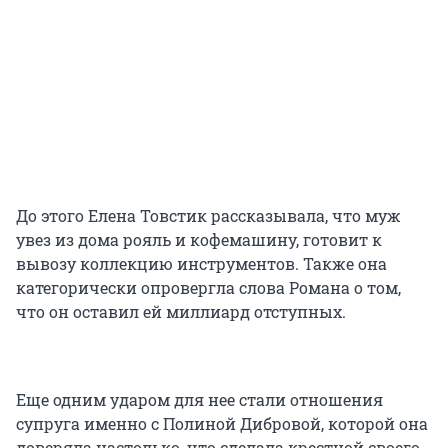
До этого Елена Товстик рассказывала, что муж
увез из дома рояль и кофемашину, готовит к
вывозу коллекцию инструментов. Также она
категорически опровергла слова Романа о том,
что он оставил ей миллиард отступных.
Еще одним ударом для нее стали отношения
супруга именно с Полиной Дибровой, которой она
доверяла настолько, что сделала крестной своего