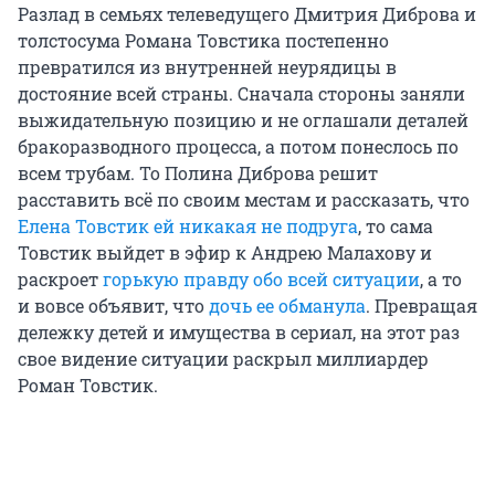
Разлад в семьях телеведущего Дмитрия Диброва и
толстосума Романа Товстика постепенно
превратился из внутренней неурядицы в
достояние всей страны. Сначала стороны заняли
выжидательную позицию и не оглашали деталей
бракоразводного процесса, а потом понеслось по
всем трубам. То Полина Диброва решит
расставить всё по своим местам и рассказать, что
Елена Товстик ей никакая не подруга
, то сама
Товстик выйдет в эфир к Андрею Малахову и
раскроет
горькую правду обо всей ситуации
, а то
и вовсе объявит, что
дочь ее обманула
. Превращая
дележку детей и имущества в сериал, на этот раз
свое видение ситуации раскрыл миллиардер
Роман Товстик.