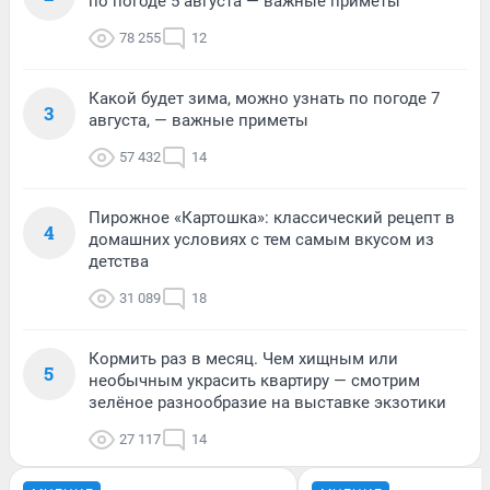
по погоде 5 августа — важные приметы
78 255
12
Какой будет зима, можно узнать по погоде 7
3
августа, — важные приметы
57 432
14
Пирожное «Картошка»: классический рецепт в
4
домашних условиях с тем самым вкусом из
детства
31 089
18
Кормить раз в месяц. Чем хищным или
5
необычным украсить квартиру — смотрим
зелёное разнообразие на выставке экзотики
27 117
14