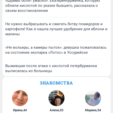
«Шрамы болят ужасно». Екатеринбурженка, которую
облили кислотой по указке бывшего, рассказала о
своем восстановлении
Не нужно выбрасывать и сжигать ботву помидоров и
картофеля! Как я нашла лучшее удобрение для яблони и
малины
«Не вольеры, а камеры пыток»: девушка пожаловалась
на состояние экопарка «Лотос» в Уссурийске
Выжившая после атаки с кислотой петербурженка
выписалась из больницы
ЗНАКОМСТВА
Ирина
,
44
Алена
,
53
Марина
,
54