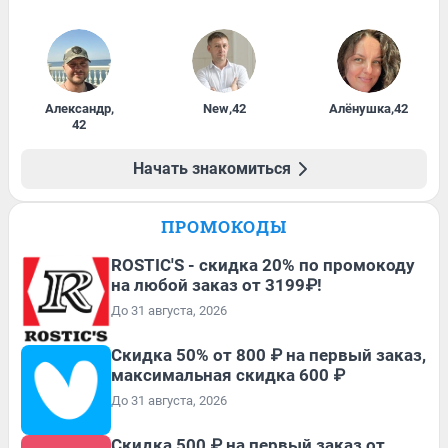
Александр
,
New
,
42
Алёнушка
,
42
42
Начать знакомиться
ПРОМОКОДЫ
ROSTIC'S - скидка 20% по промокоду
на любой заказ от 3199₽!
До 31 августа, 2026
Скидка 50% от 800 ₽ на первый заказ,
максимальная скидка 600 ₽
До 31 августа, 2026
Скидка 500 ₽ на первый заказ от