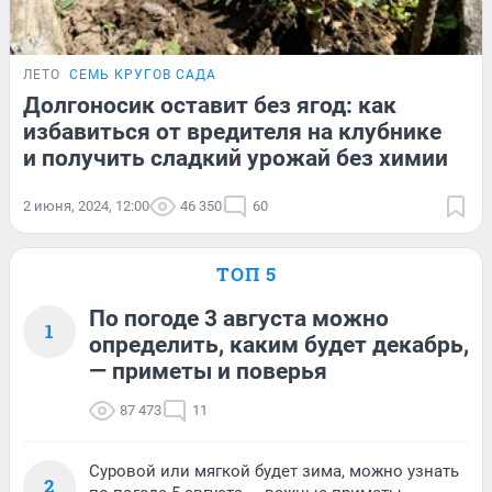
ЛЕТО
СЕМЬ КРУГОВ САДА
Долгоносик оставит без ягод: как
избавиться от вредителя на клубнике
и получить сладкий урожай без химии
2 июня, 2024, 12:00
46 350
60
ТОП 5
По погоде 3 августа можно
1
определить, каким будет декабрь,
— приметы и поверья
87 473
11
Суровой или мягкой будет зима, можно узнать
2