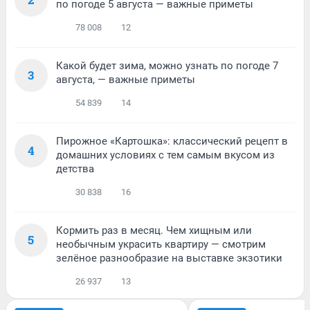
по погоде 5 августа — важные приметы
78 008
12
Какой будет зима, можно узнать по погоде 7
3
августа, — важные приметы
54 839
14
Пирожное «Картошка»: классический рецепт в
4
домашних условиях с тем самым вкусом из
детства
30 838
16
Кормить раз в месяц. Чем хищным или
5
необычным украсить квартиру — смотрим
зелёное разнообразие на выставке экзотики
26 937
13