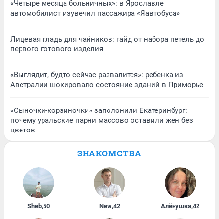
«Четыре месяца больничных»: в Ярославле
автомобилист изувечил пассажира «Яавтобуса»
Лицевая гладь для чайников: гайд от набора петель до
первого готового изделия
«Выглядит, будто сейчас развалится»: ребенка из
Австралии шокировало состояние зданий в Приморье
«Сыночки-корзиночки» заполонили Екатеринбург:
почему уральские парни массово оставили жен без
цветов
ЗНАКОМСТВА
Sheb
,
50
New
,
42
Алёнушка
,
42