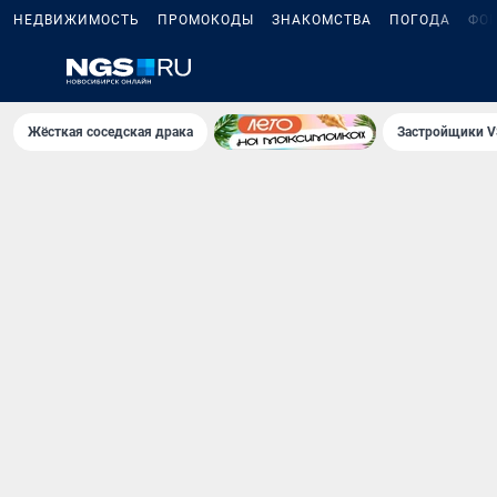
НЕДВИЖИМОСТЬ
ПРОМОКОДЫ
ЗНАКОМСТВА
ПОГОДА
ФО
Жёсткая соседская драка
Застройщики V