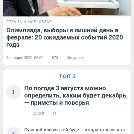
СТРАНА И МИР
ОБЗОР
Олимпиада, выборы и лишний день в
феврале: 20 ожидаемых событий 2020
года
6 января, 2020, 08:00
873
Обсудить
ТОП 5
По погоде 3 августа можно
1
определить, каким будет декабрь,
— приметы и поверья
87 269
11
Суровой или мягкой будет зима, можно узнать
2