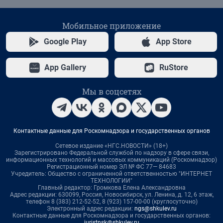
Мобильное приложение
Google Play
App Store
App Gallery
RuStore
Мы в соцсетях
Контактные данные для Роскомнадзора и государственных органов
Сетевое издание «НГС.НОВОСТИ» (18+)
Зарегистрировано Федеральной службой по надзору в сфере связи,
информационных технологий и массовых коммуникаций (Роскомнадзор)
Регистрационный номер ЭЛ № ФС 77— 84683
Учредитель: Общество с ограниченной ответственностью "ИНТЕРНЕТ
ТЕХНОЛОГИИ"
Главный редактор: Громкова Елена Александровна
Адрес редакции: 630099, Россия, Новосибирск, ул. Ленина, д. 12, 6 этаж,
телефон 8 (383) 212-52-52, 8 (923) 157-00-00 (круглосуточно)
Электронный адрес редакции:
ngs@shkulev.ru
Контактные данные для Роскомнадзора и государственных органов:
juristnsk@shkulev.ru