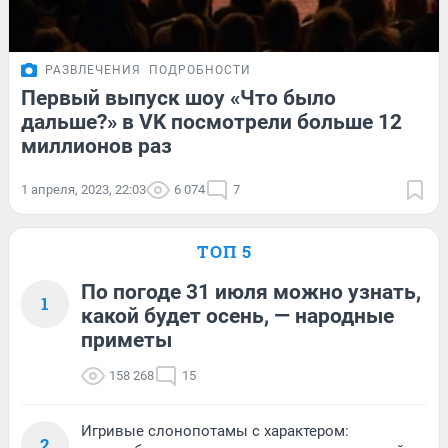
РАЗВЛЕЧЕНИЯ
ПОДРОБНОСТИ
Первый выпуск шоу «Что было
дальше?» в VK посмотрели больше 12
миллионов раз
1 апреля, 2023, 22:03
6 074
7
ТОП 5
По погоде 31 июля можно узнать,
1
какой будет осень, — народные
приметы
158 268
15
Игривые слонопотамы с характером:
2