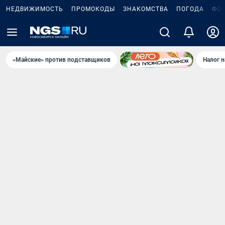
НЕДВИЖИМОСТЬ
ПРОМОКОДЫ
ЗНАКОМСТВА
ПОГОДА
ФО
«Майские» против подставщиков
Налог 