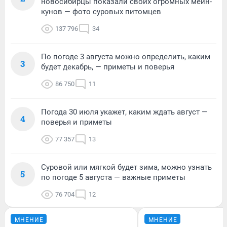
новосибирцы показали своих огромных мейн-
кунов — фото суровых питомцев
137 796
34
По погоде 3 августа можно определить, каким
3
будет декабрь, — приметы и поверья
86 750
11
Погода 30 июля укажет, каким ждать август —
4
поверья и приметы
77 357
13
Суровой или мягкой будет зима, можно узнать
5
по погоде 5 августа — важные приметы
76 704
12
МНЕНИЕ
МНЕНИЕ