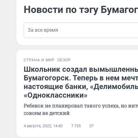
Новости по тэгу Бумаго
СТРАНА И МИР
ОБЗОР
Школьник создал вымышленны
Бумагогорск. Теперь в нем меч
настоящие банки, «Делимобиль
«Одноклассники»
Ребенок не планировал такого успеха, но инт
совсем не детский
4 августа, 2022, 14:40
7 735
37