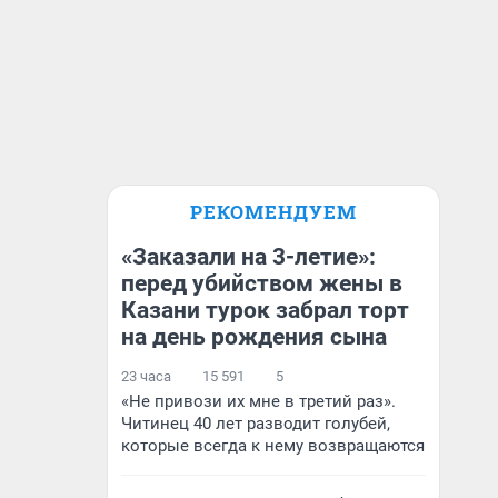
РЕКОМЕНДУЕМ
«Заказали на 3-летие»:
перед убийством жены в
Казани турок забрал торт
на день рождения сына
23 часа
15 591
5
«Не привози их мне в третий раз».
Читинец 40 лет разводит голубей,
которые всегда к нему возвращаются