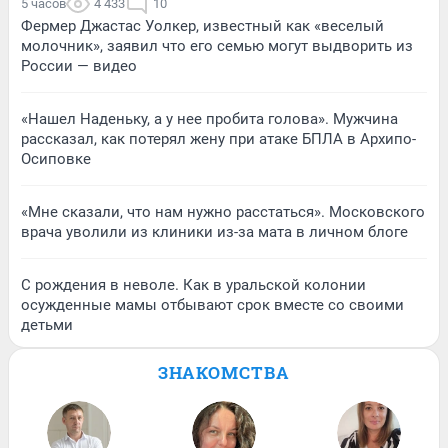
5 часов
4 433
10
Фермер Джастас Уолкер, известный как «веселый
молочник», заявил что его семью могут выдворить из
России — видео
«Нашел Наденьку, а у нее пробита голова». Мужчина
рассказал, как потерял жену при атаке БПЛА в Архипо-
Осиповке
«Мне сказали, что нам нужно расстаться». Московского
врача уволили из клиники из-за мата в личном блоге
С рождения в неволе. Как в уральской колонии
осужденные мамы отбывают срок вместе со своими
детьми
ЗНАКОМСТВА