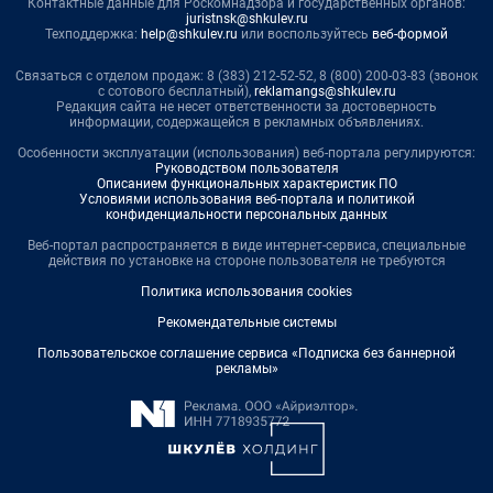
Контактные данные для Роскомнадзора и государственных органов:
juristnsk@shkulev.ru
Техподдержка:
help@shkulev.ru
или воспользуйтесь
веб-формой
Связаться с отделом продаж: 8 (383) 212-52-52, 8 (800) 200-03-83 (звонок
с сотового бесплатный),
reklamangs@shkulev.ru
Редакция сайта не несет ответственности за достоверность
информации, содержащейся в рекламных объявлениях.
Особенности эксплуатации (использования) веб-портала регулируются:
Руководством пользователя
Описанием функциональных характеристик ПО
Условиями использования веб-портала и политикой
конфиденциальности персональных данных
Веб-портал распространяется в виде интернет-сервиса, специальные
действия по установке на стороне пользователя не требуются
Политика использования cookies
Рекомендательные системы
Пользовательское соглашение сервиса «Подписка без баннерной
рекламы»