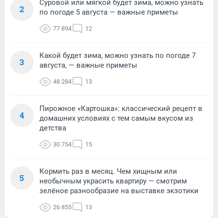
Суровой или мягкой будет зима, можно узнать
2
по погоде 5 августа — важные приметы
77 894
12
Какой будет зима, можно узнать по погоде 7
3
августа, — важные приметы
48 284
13
Пирожное «Картошка»: классический рецепт в
4
домашних условиях с тем самым вкусом из
детства
30 754
15
Кормить раз в месяц. Чем хищным или
5
необычным украсить квартиру — смотрим
зелёное разнообразие на выставке экзотики
26 855
13