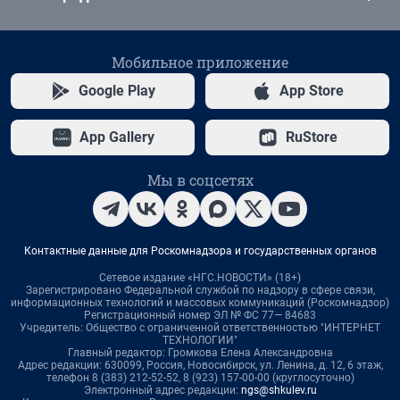
Мобильное приложение
Google Play
App Store
App Gallery
RuStore
Мы в соцсетях
Контактные данные для Роскомнадзора и государственных органов
Сетевое издание «НГС.НОВОСТИ» (18+)
Зарегистрировано Федеральной службой по надзору в сфере связи,
информационных технологий и массовых коммуникаций (Роскомнадзор)
Регистрационный номер ЭЛ № ФС 77— 84683
Учредитель: Общество с ограниченной ответственностью "ИНТЕРНЕТ
ТЕХНОЛОГИИ"
Главный редактор: Громкова Елена Александровна
Адрес редакции: 630099, Россия, Новосибирск, ул. Ленина, д. 12, 6 этаж,
телефон 8 (383) 212-52-52, 8 (923) 157-00-00 (круглосуточно)
Электронный адрес редакции:
ngs@shkulev.ru