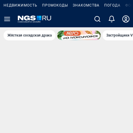
НЕДВИЖИМОСТЬ
ПРОМОКОДЫ
ЗНАКОМСТВА
ПОГОДА
ФО
Жёсткая соседская драка
Застройщики V