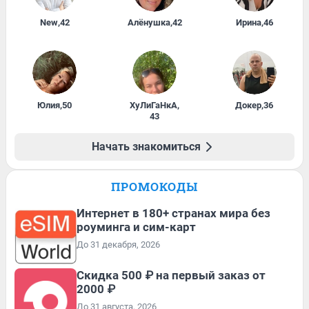
New
,
42
Алёнушка
,
42
Ирина
,
46
Юлия
,
50
ХуЛиГаНкА
,
Докер
,
36
43
Начать знакомиться
ПРОМОКОДЫ
Интернет в 180+ странах мира без
роуминга и сим-карт
До 31 декабря, 2026
Скидка 500 ₽ на первый заказ от
2000 ₽
До 31 августа, 2026