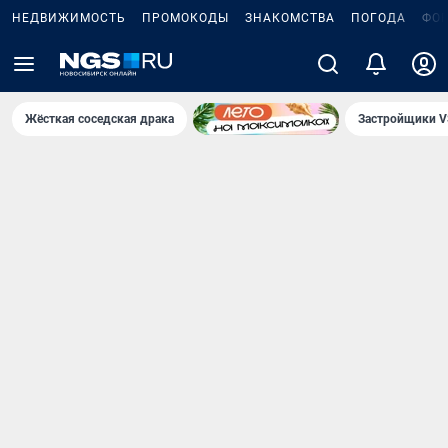
НЕДВИЖИМОСТЬ
ПРОМОКОДЫ
ЗНАКОМСТВА
ПОГОДА
ФО
Жёсткая соседская драка
Застройщики V