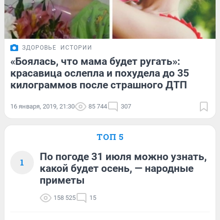
ЗДОРОВЬЕ
ИСТОРИИ
«Боялась, что мама будет ругать»:
красавица ослепла и похудела до 35
килограммов после страшного ДТП
16 января, 2019, 21:30
85 744
307
ТОП 5
По погоде 31 июля можно узнать,
1
какой будет осень, — народные
приметы
158 525
15