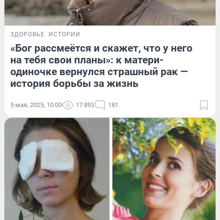
ЗДОРОВЬЕ
ИСТОРИИ
«Бог рассмеётся и скажет, что у него
на тебя свои планы»: к матери-
одиночке вернулся страшный рак —
история борьбы за жизнь
5 мая, 2025, 10:00
17 893
181