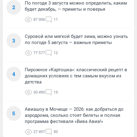
По погоде 3 августа можно определить, каким
2
будет декабрь, — приметы и поверья
87 006
11
Суровой или мягкой будет зима, можно узнать
3
по погоде 5 августа — важные приметы
77 577
12
Пирожное «Картошка»: классический рецепт в
4
домашних условиях с тем самым вкусом из
детства
30 490
15
Авиашоу в Мочище — 2026: как добраться до
5
аэродрома, сколько стоят билеты и полная
программа фестиваля «Вива Авиа!»
27 497
50