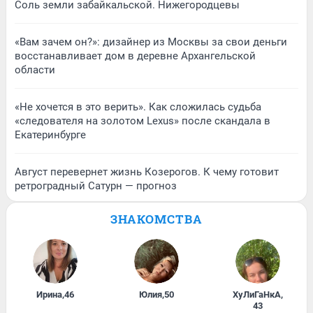
Соль земли забайкальской. Нижегородцевы
«Вам зачем он?»: дизайнер из Москвы за свои деньги
восстанавливает дом в деревне Архангельской
области
«Не хочется в это верить». Как сложилась судьба
«следователя на золотом Lexus» после скандала в
Екатеринбурге
Август перевернет жизнь Козерогов. К чему готовит
ретроградный Сатурн — прогноз
ЗНАКОМСТВА
Ирина
,
46
Юлия
,
50
ХуЛиГаНкА
,
43