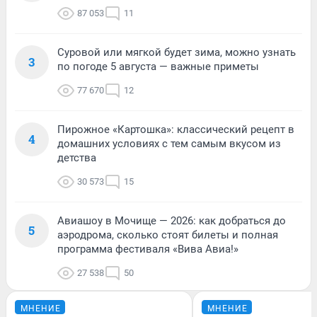
87 053
11
Суровой или мягкой будет зима, можно узнать
3
по погоде 5 августа — важные приметы
77 670
12
Пирожное «Картошка»: классический рецепт в
4
домашних условиях с тем самым вкусом из
детства
30 573
15
Авиашоу в Мочище — 2026: как добраться до
5
аэродрома, сколько стоят билеты и полная
программа фестиваля «Вива Авиа!»
27 538
50
МНЕНИЕ
МНЕНИЕ