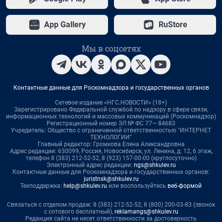
App Gallery
RuStore
Мы в соцсетях
Контактные данные для Роскомнадзора и государственных органов
Сетевое издание «НГС.НОВОСТИ» (18+)
Зарегистрировано Федеральной службой по надзору в сфере связи,
информационных технологий и массовых коммуникаций (Роскомнадзор)
Регистрационный номер ЭЛ № ФС 77— 84683
Учредитель: Общество с ограниченной ответственностью "ИНТЕРНЕТ
ТЕХНОЛОГИИ"
Главный редактор: Громкова Елена Александровна
Адрес редакции: 630099, Россия, Новосибирск, ул. Ленина, д. 12, 6 этаж,
телефон 8 (383) 212-52-52, 8 (923) 157-00-00 (круглосуточно)
Электронный адрес редакции:
ngs@shkulev.ru
Контактные данные для Роскомнадзора и государственных органов:
juristnsk@shkulev.ru
Техподдержка:
help@shkulev.ru
или воспользуйтесь
веб-формой
Связаться с отделом продаж: 8 (383) 212-52-52, 8 (800) 200-03-83 (звонок
с сотового бесплатный),
reklamangs@shkulev.ru
Редакция сайта не несет ответственности за достоверность