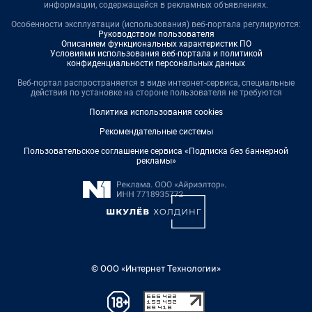
информации, содержащейся в рекламных объявлениях.
Особенности эксплуатации (использования) веб-портала регулируются:
Руководством пользователя
Описанием функциональных характеристик ПО
Условиями использования веб-портала и политикой
конфиденциальности персональных данных
Веб-портал распространяется в виде интернет-сервиса, специальные
действия по установке на стороне пользователя не требуются
Политика использования cookies
Рекомендательные системы
Пользовательское соглашение сервиса «Подписка без баннерной
рекламы»
© ООО «Интернет Технологии»