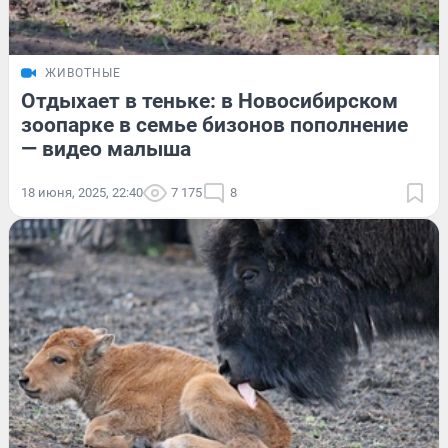
ЖИВОТНЫЕ
Отдыхает в теньке: в Новосибирском
зоопарке в семье бизонов пополнение
— видео малыша
18 июня, 2025, 22:40
7 175
8