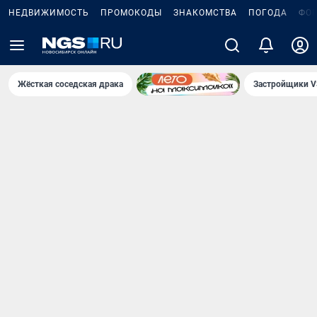
НЕДВИЖИМОСТЬ
ПРОМОКОДЫ
ЗНАКОМСТВА
ПОГОДА
ФО
Жёсткая соседская драка
Застройщики V