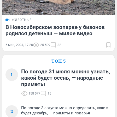
ЖИВОТНЫЕ
В Новосибирском зоопарке у бизонов
родился детеныш — милое видео
6 мая, 2024, 17:20
25 509
32
ТОП 5
По погоде 31 июля можно узнать,
1
какой будет осень, — народные
приметы
158 577
15
По погоде 3 августа можно определить, каким
2
будет декабрь, — приметы и поверья