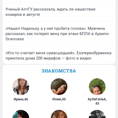
Ученый АлтГУ рассказала, ждать ли нашествия
комаров в августе
«Нашел Наденьку, а у нее пробита голова». Мужчина
рассказал, как потерял жену при атаке БПЛА в Архипо-
Осиповке
«Кто-то считает меня сумасшедшей». Екатеринбурженка
приютила дома 200 жирафов — фото и видео
ЗНАКОМСТВА
Ирина
,
46
Юлия
,
50
ХуЛиГаНкА
,
43