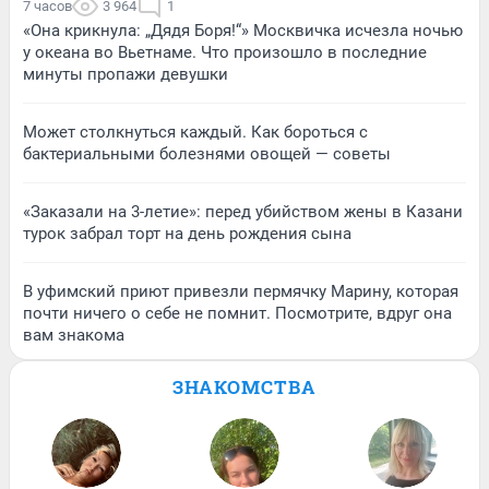
7 часов
3 964
1
«Она крикнула: „Дядя Боря!“» Москвичка исчезла ночью
у океана во Вьетнаме. Что произошло в последние
минуты пропажи девушки
Может столкнуться каждый. Как бороться с
бактериальными болезнями овощей — советы
«Заказали на 3-летие»: перед убийством жены в Казани
турок забрал торт на день рождения сына
В уфимский приют привезли пермячку Марину, которая
почти ничего о себе не помнит. Посмотрите, вдруг она
вам знакома
ЗНАКОМСТВА