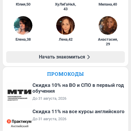
Юлия
,
50
ХуЛиГаНкА
,
Милана
,
40
43
Елена
,
38
Лена
,
42
Анастасия
,
29
Начать знакомиться
ПРОМОКОДЫ
Скидка 10% на ВО и СПО в первый год
обучения
До 31 августа, 2026
Скидка 11% на все курсы английского
До 31 августа, 2026