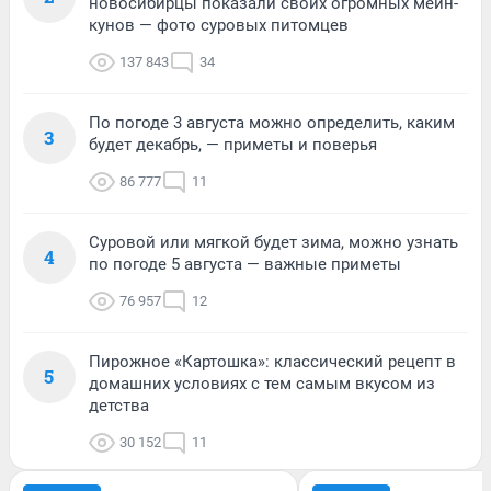
новосибирцы показали своих огромных мейн-
кунов — фото суровых питомцев
137 843
34
По погоде 3 августа можно определить, каким
3
будет декабрь, — приметы и поверья
86 777
11
Суровой или мягкой будет зима, можно узнать
4
по погоде 5 августа — важные приметы
76 957
12
Пирожное «Картошка»: классический рецепт в
5
домашних условиях с тем самым вкусом из
детства
30 152
11