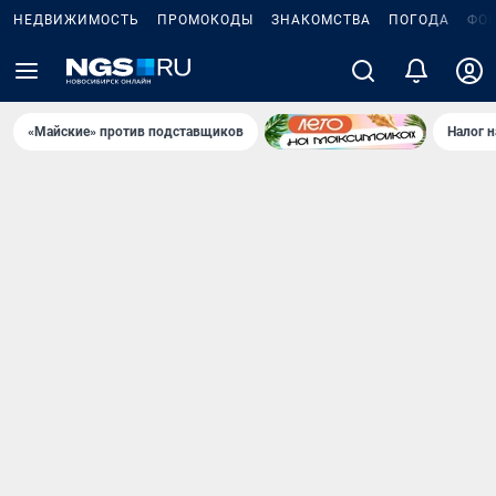
НЕДВИЖИМОСТЬ
ПРОМОКОДЫ
ЗНАКОМСТВА
ПОГОДА
ФО
«Майские» против подставщиков
Налог 