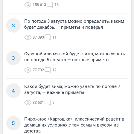
158 613
16
По погоде 3 августа можно определить, каким
2
будет декабрь, — приметы и поверья
87 093
11
Суровой или мягкой будет зима, можно узнать
3
по погоде 5 августа — важные приметы
77 732
12
Какой будет зима, можно узнать по погоде 7
4
августа, — важные приметы
33 631
9
Пирожное «Картошка»: классический рецепт в
5
домашних условиях с тем самым вкусом из
детства