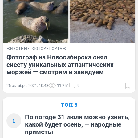
ЖИВОТНЫЕ
ФОТОРЕПОРТАЖ
Фотограф из Новосибирска снял
сиесту уникальных атлантических
моржей — смотрим и завидуем
26 октября, 2021, 10:43
11 254
9
ТОП 5
По погоде 31 июля можно узнать,
1
какой будет осень, — народные
приметы