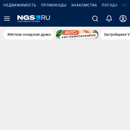
НЕДВИЖИМОСТЬ
ПРОМОКОДЫ
ЗНАКОМСТВА
ПОГОДА
ФО
Жёсткая соседская драка
Застройщики V