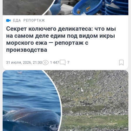
ЕДА
РЕПОРТАЖ
Секрет колючего деликатеса: что мы
на самом деле едим под видом икры
морского ежа — репортаж с
производства
31 июля, 2026, 21:30
1 447
7