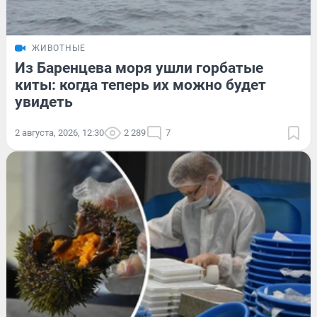
ЖИВОТНЫЕ
Из Баренцева моря ушли горбатые
киты: когда теперь их можно будет
увидеть
2 августа, 2026, 12:30
2 289
7