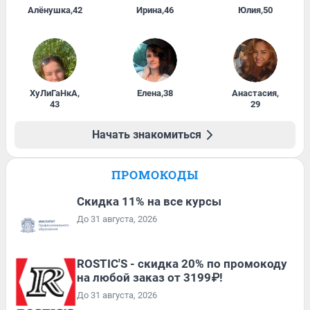
Алёнушка
,
42
Ирина
,
46
Юлия
,
50
ХуЛиГаНкА
,
Елена
,
38
Анастасия
,
43
29
Начать знакомиться
ПРОМОКОДЫ
Скидка 11% на все курсы
До 31 августа, 2026
ROSTIC'S - скидка 20% по промокоду
на любой заказ от 3199₽!
До 31 августа, 2026