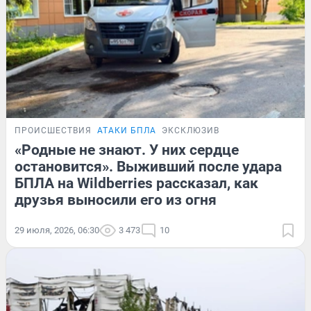
ПРОИСШЕСТВИЯ
АТАКИ БПЛА
ЭКСКЛЮЗИВ
«Родные не знают. У них сердце
остановится». Выживший после удара
БПЛА на Wildberries рассказал, как
друзья выносили его из огня
29 июля, 2026, 06:30
3 473
10