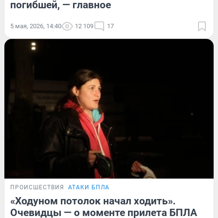
погибшей, — главное
5 мая, 2026, 14:40
12 109
17
ПРОИСШЕСТВИЯ
АТАКИ БПЛА
«Ходуном потолок начал ходить».
Очевидцы — о моменте прилета БПЛА