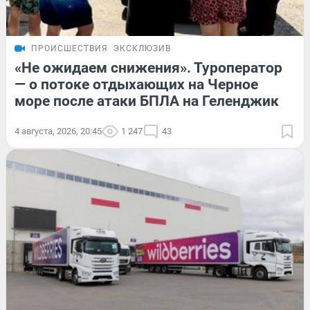
ПРОИСШЕСТВИЯ
ЭКСКЛЮЗИВ
«Не ожидаем снижения». Туроператор
— о потоке отдыхающих на Черное
море после атаки БПЛА на Геленджик
4 августа, 2026, 20:45
1 247
43