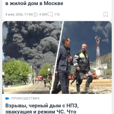
в жилой дом в Москве
4 мая, 2026, 17:45
4 309
113
ПРОИСШЕСТВИЯ
Взрывы, черный дым с НПЗ,
эвакуация и режим ЧС. Что