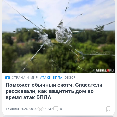
СТРАНА И МИР
АТАКИ БПЛА
ОБЗОР
Поможет обычный скотч. Спасатели
рассказали, как защитить дом во
время атак БПЛА
15 июля, 2026, 06:00
4 239
51