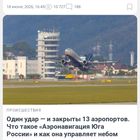
18 июня, 2026, 16:45
10 727
188
ПРОИСШЕСТВИЯ
Один удар — и закрыты 13 аэропортов.
Что такое «Аэронавигация Юга
России» и как она управляет небом