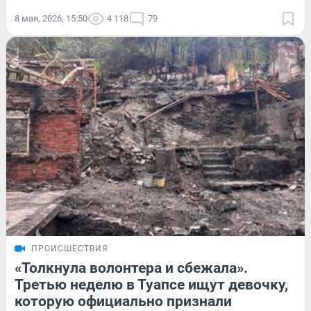
8 мая, 2026, 15:50
4 118
79
ПРОИСШЕСТВИЯ
«Толкнула волонтера и сбежала».
Третью неделю в Туапсе ищут девочку,
которую официально признали