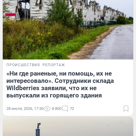
ПРОИСШЕСТВИЯ
РЕПОРТАЖ
«Ни где раненые, ни помощь, их не
интересовало». Сотрудники склада
Wildberries заявили, что их не
выпускали из горящего здания
28 июля, 2026, 17:30
8 800
72