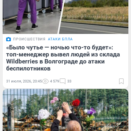
ПРОИСШЕСТВИЯ
АТАКИ БПЛА
«Было чутье — ночью что-то будет»:
топ-менеджер вывел людей из склада
Wildberries в Волгограде до атаки
беспилотников
31 июля, 2026, 20:45
4 579
33