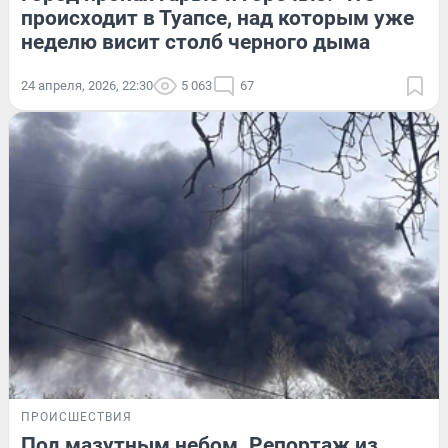
происходит в Туапсе, над которым уже
неделю висит столб черного дыма
24 апреля, 2026, 22:30
5 063
67
ПРОИСШЕСТВИЯ
Под мазутным небом. Репортаж из