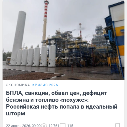
ЭКОНОМИКА
КРИЗИС-2026
БПЛА, санкции, обвал цен, дефицит
бензина и топливо «похуже»:
Российская нефть попала в идеальный
шторм
22 июня, 2026, 09:00
12 761
115