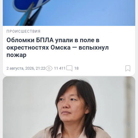
ПРОИСШЕСТВИЯ
Обломки БПЛА упали в поле в
окрестностях Омска — вспыхнул
пожар
2 августа, 2026, 21:22
11 411
18