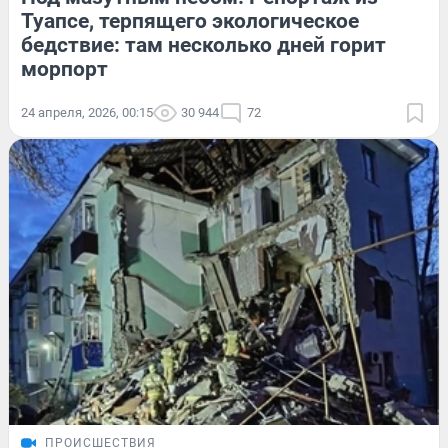
Туапсе, терпящего экологическое
бедствие: там несколько дней горит
морпорт
24 апреля, 2026, 00:15
30 944
72
ПРОИСШЕСТВИЯ