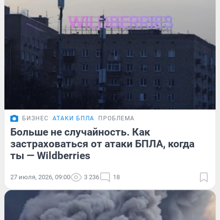
БИЗНЕС
АТАКИ БПЛА
ПРОБЛЕМА
Больше не случайность. Как
застраховаться от атаки БПЛА, когда
ты — Wildberries
27 июля, 2026, 09:00
3 236
18