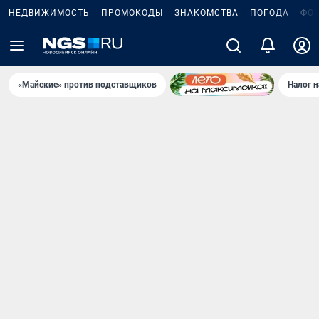
НЕДВИЖИМОСТЬ
ПРОМОКОДЫ
ЗНАКОМСТВА
ПОГОДА
ФО
«Майские» против подставщиков
Налог 