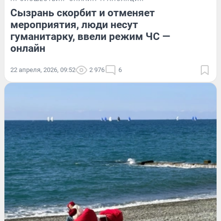
Сызрань скорбит и отменяет
мероприятия, люди несут
гуманитарку, ввели режим ЧС —
онлайн
22 апреля, 2026, 09:52
2 976
6