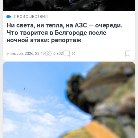
ПРОИСШЕСТВИЯ
Ни света, ни тепла, на АЗС — очереди.
Что творится в Белгороде после
ночной атаки: репортаж
9 января, 2026, 22:40
6 802
61