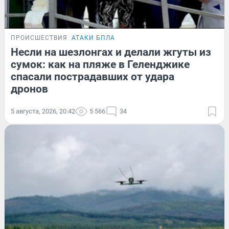
ПРОИСШЕСТВИЯ
АТАКИ БПЛА
Несли на шезлонгах и делали жгуты из
сумок: как на пляже в Геленджике
спасали пострадавших от удара
дронов
5 августа, 2026, 20:42
5 566
34