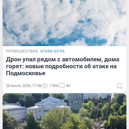
ПРОИСШЕСТВИЯ
АТАКИ БПЛА
Дрон упал рядом с автомобилем, дома
горят: новые подробности об атаке на
Подмосковье
20 июля, 2026, 11:38
7 006
89