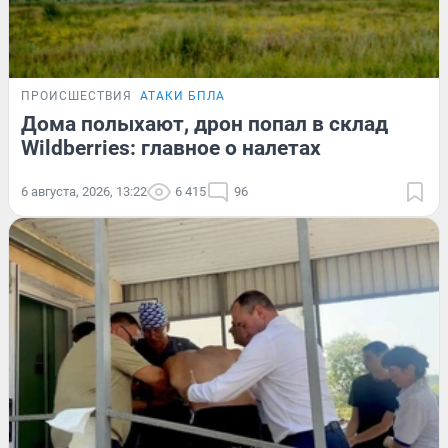
ПРОИСШЕСТВИЯ
АТАКИ БПЛА
Дома полыхают, дрон попал в склад
Wildberries: главное о налетах
6 августа, 2026, 13:22
6 415
96