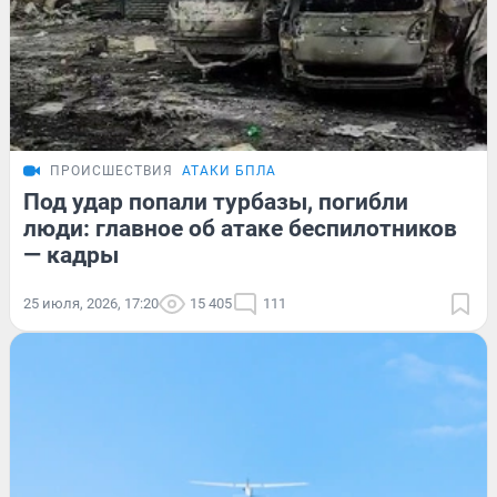
ПРОИСШЕСТВИЯ
АТАКИ БПЛА
Под удар попали турбазы, погибли
люди: главное об атаке беспилотников
— кадры
25 июля, 2026, 17:20
15 405
111