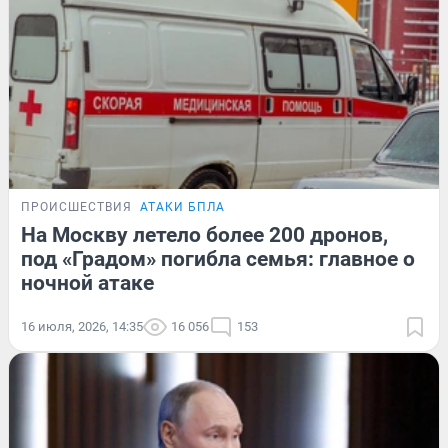
ПРОИСШЕСТВИЯ
АТАКИ БПЛА
На Москву летело более 200 дронов,
под «Градом» погибла семья: главное о
ночной атаке
16 июля, 2026, 14:35
16 056
153