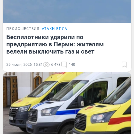
ПРОИСШЕСТВИЯ
АТАКИ БПЛА
Беспилотники ударили по
предприятию в Перми: жителям
велели выключить газ и свет
29 июля, 2026, 15:31
6 478
140