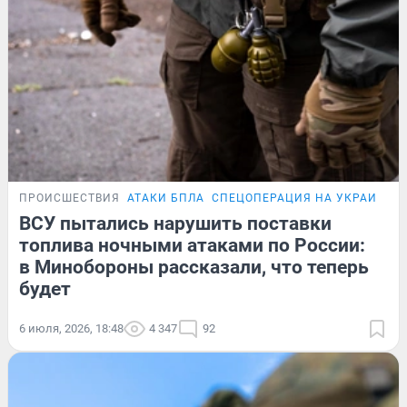
ПРОИСШЕСТВИЯ
АТАКИ БПЛА
СПЕЦОПЕРАЦИЯ НА УКРАИНЕ
ВСУ пытались нарушить поставки
топлива ночными атаками по России:
в Минобороны рассказали, что теперь
будет
6 июля, 2026, 18:48
4 347
92