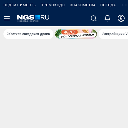
НЕДВИЖИМОСТЬ
ПРОМОКОДЫ
ЗНАКОМСТВА
ПОГОДА
ФО
Жёсткая соседская драка
Застройщики V