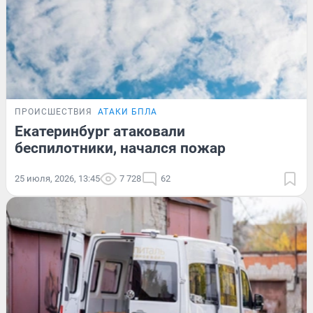
ПРОИСШЕСТВИЯ
АТАКИ БПЛА
Екатеринбург атаковали
беспилотники, начался пожар
25 июля, 2026, 13:45
7 728
62