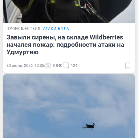
ПРОИСШЕСТВИЯ
АТАКИ БПЛА
Завыли сирены, на складе Wildberries
начался пожар: подробности атаки на
Удмуртию
30 июля, 2026, 12:35
3 840
124