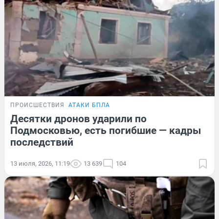
ПРОИСШЕСТВИЯ
АТАКИ БПЛА
Десятки дронов ударили по
Подмосковью, есть погибшие — кадры
последствий
13 июля, 2026, 11:19
13 639
104