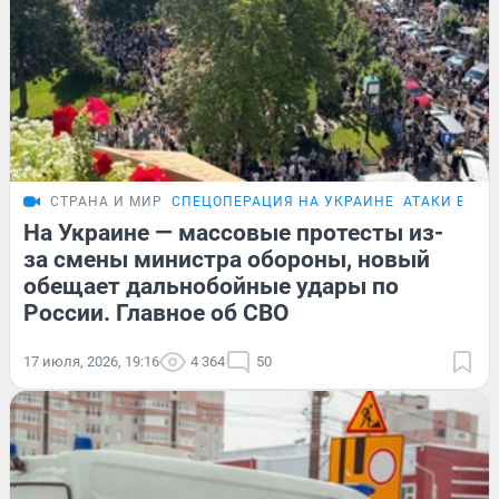
СТРАНА И МИР
СПЕЦОПЕРАЦИЯ НА УКРАИНЕ
АТАКИ БПЛА
На Украине — массовые протесты из-
за смены министра обороны, новый
обещает дальнобойные удары по
России. Главное об СВО
17 июля, 2026, 19:16
4 364
50