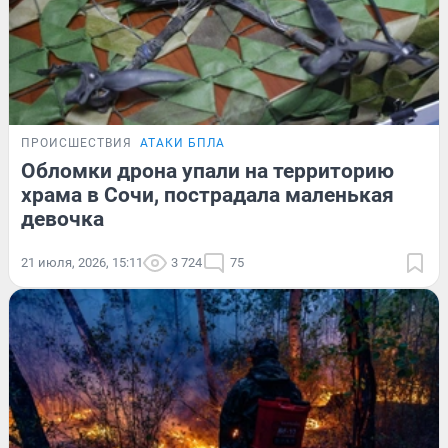
ПРОИСШЕСТВИЯ
АТАКИ БПЛА
Обломки дрона упали на территорию
храма в Сочи, пострадала маленькая
девочка
21 июля, 2026, 15:11
3 724
75