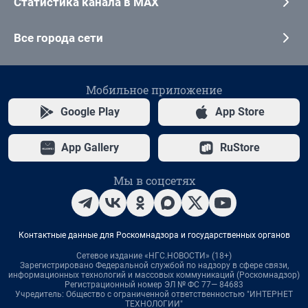
Статистика канала в MAX
Все города сети
Мобильное приложение
Google Play
App Store
App Gallery
RuStore
Мы в соцсетях
Контактные данные для Роскомнадзора и государственных органов
Сетевое издание «НГС.НОВОСТИ» (18+)
Зарегистрировано Федеральной службой по надзору в сфере связи,
информационных технологий и массовых коммуникаций (Роскомнадзор)
Регистрационный номер ЭЛ № ФС 77— 84683
Учредитель: Общество с ограниченной ответственностью "ИНТЕРНЕТ
ТЕХНОЛОГИИ"