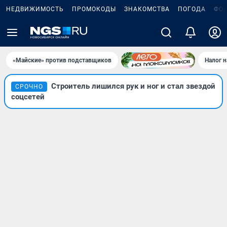
НЕДВИЖИМОСТЬ
ПРОМОКОДЫ
ЗНАКОМСТВА
ПОГОДА
ФО
«Майские» против подставщиков
Налог 
Строитель лишился рук и ног и стал звездой
СРОЧНО
соцсетей