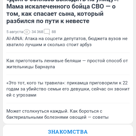
Мама искалеченного бойца СВО — о
том, как спасает сына, который
разбился по пути к невесте
5 августа
34 368
88
AI-AINA: Атака на соцсети депутатов, бюджета вузов не
хватило лучшим и сколько стоит арбуз
Как приготовить ленивые беляши — простой способ от
жительницы Барнаула
«Это тот, кого ты травила»: прикамца приговорили к 22
годам за убийство семьи его девушки, сейчас он звонит
ей с угрозами
Может столкнуться каждый. Как бороться с
бактериальными болезнями овощей — советы
ЗНАКОМСТВА