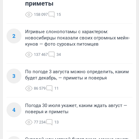
приметы
158 097
15
Игривые слонопотамы с характером:
2
новосибирцы показали своих огромных мейн-
кунов — фото суровых питомцев
137 467
34
По погоде 3 августа можно определить, каким
3
будет декабрь, — приметы и поверья
86 579
11
Погода 30 июля укажет, каким ждать август —
4
поверья и приметы
77 234
13