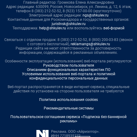
Главный редактор: Громкова Елена Александровна
Адрес редакции: 630099, Россия, Новосибирск, ул. Ленина, д. 12, 6 этаж,
телефон 8 (383) 212-52-52, 8 (923) 157-00-00 (круглосуточно)
Электронный адрес редакции:
ngs@shkulev.ru
Контактные данные для Роскомнадзора и государственных органов:
juristnsk@shkulev.ru
Техподдержка:
help@shkulev.ru
или воспользуйтесь
веб-формой
Связаться с отделом продаж: 8 (383) 212-52-52, 8 (800) 200-03-83 (звонок
с сотового бесплатный),
reklamangs@shkulev.ru
Редакция сайта не несет ответственности за достоверность
информации, содержащейся в рекламных объявлениях.
Особенности эксплуатации (использования) веб-портала регулируются:
Руководством пользователя
Описанием функциональных характеристик ПО
Условиями использования веб-портала и политикой
конфиденциальности персональных данных
Веб-портал распространяется в виде интернет-сервиса, специальные
действия по установке на стороне пользователя не требуются
Политика использования cookies
Рекомендательные системы
Пользовательское соглашение сервиса «Подписка без баннерной
рекламы»