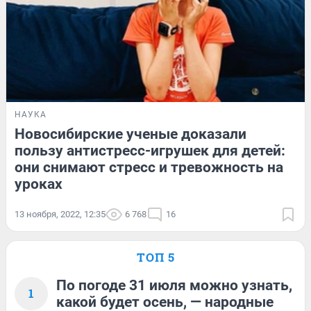
НАУКА
Новосибирские ученые доказали
пользу антистресс-игрушек для детей:
они снимают стресс и тревожность на
уроках
13 ноября, 2022, 12:35
6 768
16
ТОП 5
По погоде 31 июля можно узнать,
1
какой будет осень, — народные