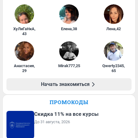
ХуЛиГаНкА
,
Елена
,
38
Лена
,
42
43
Анастасия
,
Mirak777
,
25
Qwerty2345
,
29
65
Начать знакомиться
ПРОМОКОДЫ
Скидка 11% на все курсы
До 31 августа, 2026