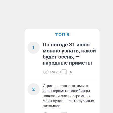
ТОП 5
По погоде 31 июля
1
можно узнать, какой
будет осень, —
народные приметы
158 221
15
Игривые слонопотамы с
2
характером: новосибирцы
показали своих огромных
мейн-кунов — фото суровых
питомцев