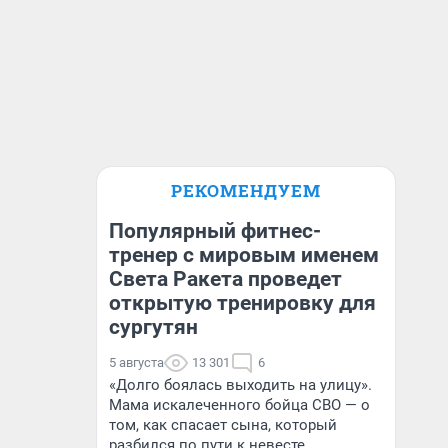
РЕКОМЕНДУЕМ
Популярный фитнес-
тренер с мировым именем
Света Ракета проведет
открытую тренировку для
сургутян
5 августа
13 301
6
«Долго боялась выходить на улицу».
Мама искалеченного бойца СВО — о
том, как спасает сына, который
разбился по пути к невесте