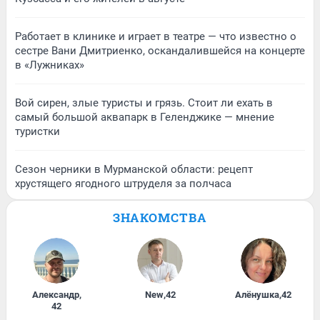
Работает в клинике и играет в театре — что известно о
сестре Вани Дмитриенко, оскандалившейся на концерте
в «Лужниках»
Вой сирен, злые туристы и грязь. Стоит ли ехать в
самый большой аквапарк в Геленджике — мнение
туристки
Сезон черники в Мурманской области: рецепт
хрустящего ягодного штруделя за полчаса
ЗНАКОМСТВА
Александр
,
New
,
42
Алёнушка
,
42
42