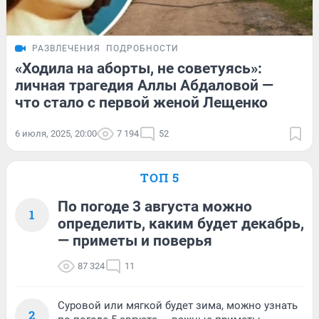
РАЗВЛЕЧЕНИЯ
ПОДРОБНОСТИ
«Ходила на аборты, не советуясь»:
личная трагедия Аллы Абдаловой —
что стало с первой женой Лещенко
6 июля, 2025, 20:00
7 194
52
ТОП 5
По погоде 3 августа можно
1
определить, каким будет декабрь,
— приметы и поверья
87 324
11
Суровой или мягкой будет зима, можно узнать
2