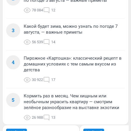
по погоде 5 августа — важные приметы
78 084
12
Какой будет зима, можно узнать по погоде 7
3
августа, — важные приметы
56 539
14
Пирожное «Картошка»: классический рецепт в
4
домашних условиях с тем самым вкусом из
детства
30 922
17
Кормить раз в месяц. Чем хищным или
5
необычным украсить квартиру — смотрим
зелёное разнообразие на выставке экзотики
26 988
13