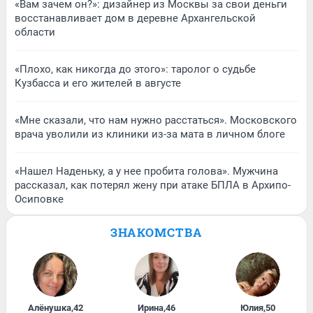
«Вам зачем он?»: дизайнер из Москвы за свои деньги
восстанавливает дом в деревне Архангельской
области
«Плохо, как никогда до этого»: таролог о судьбе
Кузбасса и его жителей в августе
«Мне сказали, что нам нужно расстаться». Московского
врача уволили из клиники из-за мата в личном блоге
«Нашел Наденьку, а у нее пробита голова». Мужчина
рассказал, как потерял жену при атаке БПЛА в Архипо-
Осиповке
ЗНАКОМСТВА
Алёнушка
,
42
Ирина
,
46
Юлия
,
50