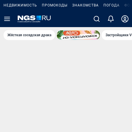
НЕДВИЖИМОСТЬ
ПРОМОКОДЫ
ЗНАКОМСТВА
ПОГОДА
ФО
Жёсткая соседская драка
Застройщики V