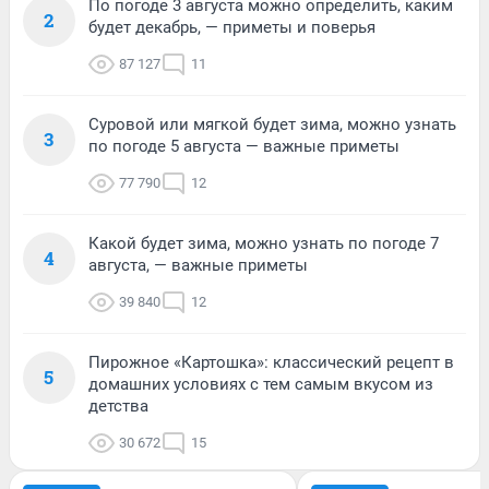
По погоде 3 августа можно определить, каким
2
будет декабрь, — приметы и поверья
87 127
11
Суровой или мягкой будет зима, можно узнать
3
по погоде 5 августа — важные приметы
77 790
12
Какой будет зима, можно узнать по погоде 7
4
августа, — важные приметы
39 840
12
Пирожное «Картошка»: классический рецепт в
5
домашних условиях с тем самым вкусом из
детства
30 672
15