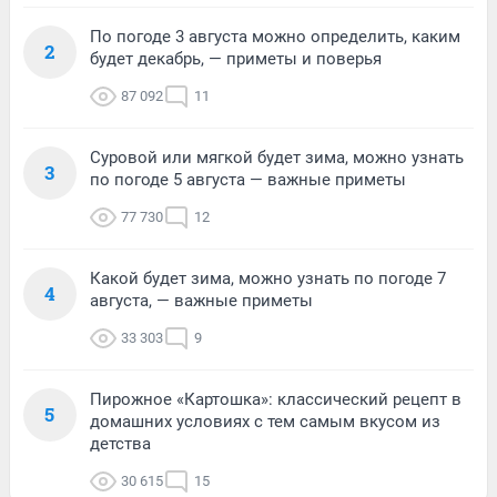
По погоде 3 августа можно определить, каким
2
будет декабрь, — приметы и поверья
87 092
11
Суровой или мягкой будет зима, можно узнать
3
по погоде 5 августа — важные приметы
77 730
12
Какой будет зима, можно узнать по погоде 7
4
августа, — важные приметы
33 303
9
Пирожное «Картошка»: классический рецепт в
5
домашних условиях с тем самым вкусом из
детства
30 615
15