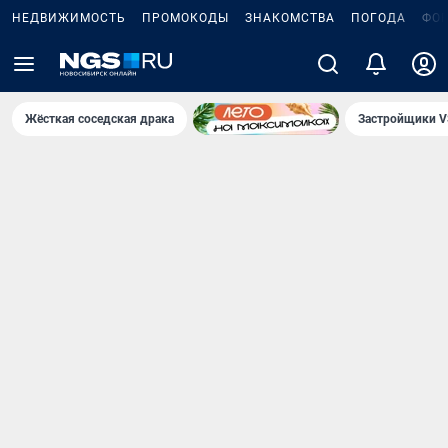
НЕДВИЖИМОСТЬ
ПРОМОКОДЫ
ЗНАКОМСТВА
ПОГОДА
ФО
Жёсткая соседская драка
Застройщики V