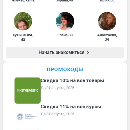
Алёнушка
,
42
Ирина
,
46
Юлия
,
50
ХуЛиГаНкА
,
Елена
,
38
Анастасия
,
43
29
Начать знакомиться
ПРОМОКОДЫ
Скидка 10% на все товары
До 31 августа, 2026
Скидка 11% на все курсы
До 31 августа, 2026