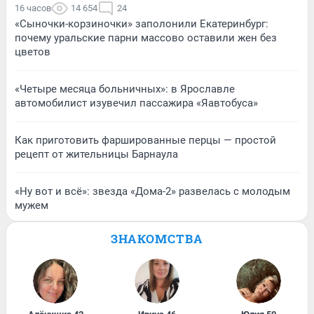
16 часов
14 654
24
«Сыночки-корзиночки» заполонили Екатеринбург:
почему уральские парни массово оставили жен без
цветов
«Четыре месяца больничных»: в Ярославле
автомобилист изувечил пассажира «Яавтобуса»
Как приготовить фаршированные перцы — простой
рецепт от жительницы Барнаула
«Ну вот и всё»: звезда «Дома-2» развелась с молодым
мужем
ЗНАКОМСТВА