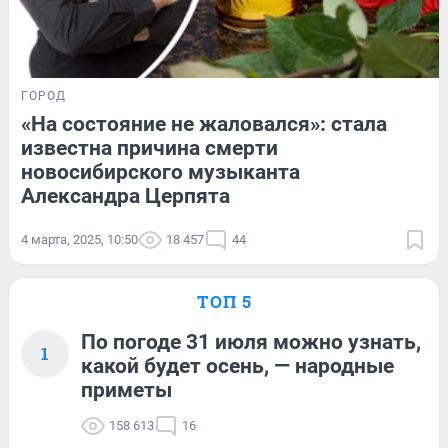
ГОРОД
«На состояние не жаловался»: стала
известна причина смерти
новосибирского музыканта
Александра Церпята
4 марта, 2025, 10:50
18 457
44
ТОП 5
По погоде 31 июля можно узнать,
1
какой будет осень, — народные
приметы
158 613
16