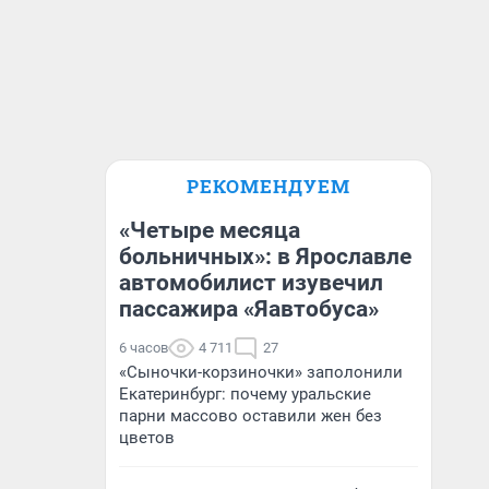
РЕКОМЕНДУЕМ
«Четыре месяца
больничных»: в Ярославле
автомобилист изувечил
пассажира «Яавтобуса»
6 часов
4 711
27
«Сыночки-корзиночки» заполонили
Екатеринбург: почему уральские
парни массово оставили жен без
цветов