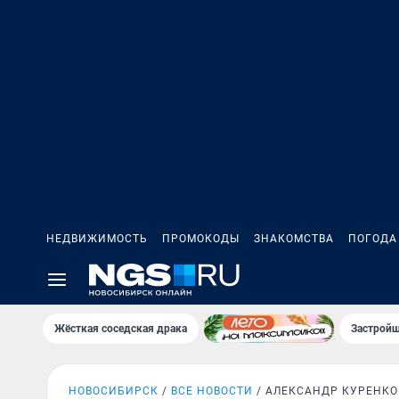
НЕДВИЖИМОСТЬ
ПРОМОКОДЫ
ЗНАКОМСТВА
ПОГОДА
Жёсткая соседская драка
Застройщ
НОВОСИБИРСК
ВСЕ НОВОСТИ
АЛЕКСАНДР КУРЕНКО