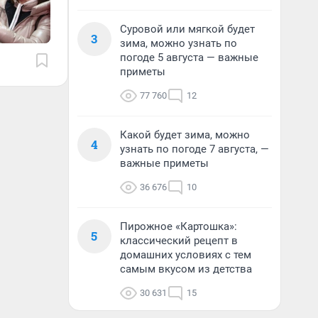
Суровой или мягкой будет
3
зима, можно узнать по
погоде 5 августа — важные
приметы
77 760
12
Какой будет зима, можно
4
узнать по погоде 7 августа, —
важные приметы
36 676
10
Пирожное «Картошка»:
5
классический рецепт в
домашних условиях с тем
самым вкусом из детства
30 631
15