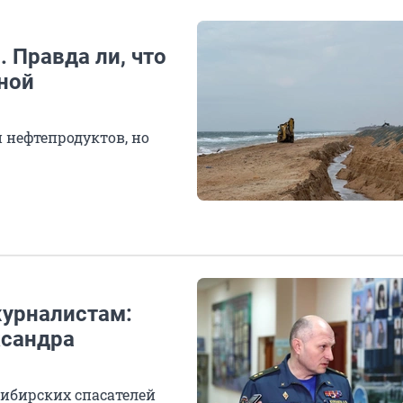
 Правда ли, что
ной
н нефтепродуктов, но
журналистам:
ксандра
ибирских спасателей