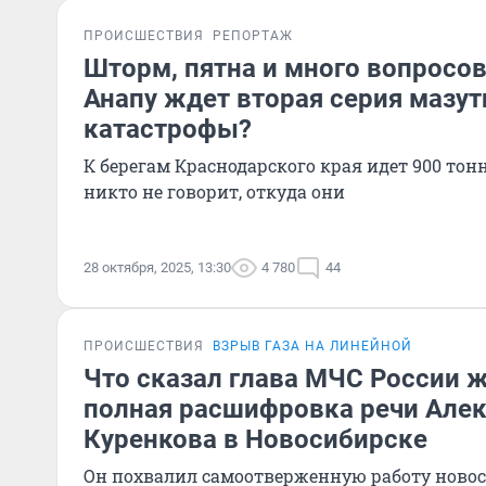
ПРОИСШЕСТВИЯ
РЕПОРТАЖ
Шторм, пятна и много вопросов.
Анапу ждет вторая серия мазут
катастрофы?
К берегам Краснодарского края идет 900 тон
никто не говорит, откуда они
28 октября, 2025, 13:30
4 780
44
ПРОИСШЕСТВИЯ
ВЗРЫВ ГАЗА НА ЛИНЕЙНОЙ
Что сказал глава МЧС России 
полная расшифровка речи Але
Куренкова в Новосибирске
Он похвалил самоотверженную работу новос