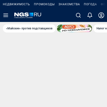
НЕДВИЖИМОСТЬ
ПРОМОКОДЫ
ЗНАКОМСТВА
ПОГОДА
ФО
«Майские» против подставщиков
Налог 