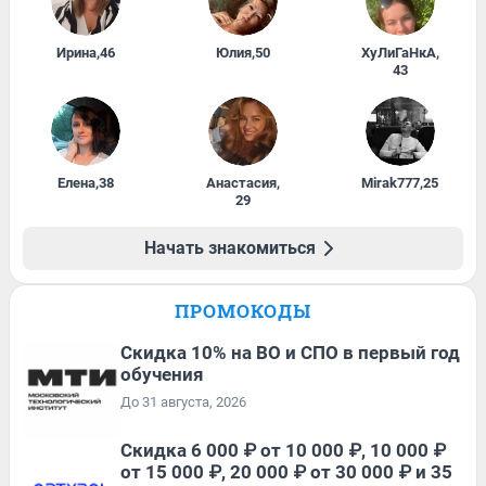
Ирина
,
46
Юлия
,
50
ХуЛиГаНкА
,
43
Елена
,
38
Анастасия
,
Mirak777
,
25
29
Начать знакомиться
ПРОМОКОДЫ
Скидка 10% на ВО и СПО в первый год
обучения
До 31 августа, 2026
Скидка 6 000 ₽ от 10 000 ₽, 10 000 ₽
от 15 000 ₽, 20 000 ₽ от 30 000 ₽ и 35