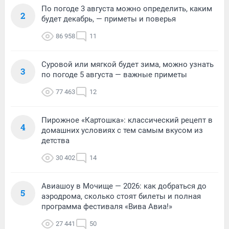
По погоде 3 августа можно определить, каким
2
будет декабрь, — приметы и поверья
86 958
11
Суровой или мягкой будет зима, можно узнать
3
по погоде 5 августа — важные приметы
77 463
12
Пирожное «Картошка»: классический рецепт в
4
домашних условиях с тем самым вкусом из
детства
30 402
14
Авиашоу в Мочище — 2026: как добраться до
5
аэродрома, сколько стоят билеты и полная
программа фестиваля «Вива Авиа!»
27 441
50