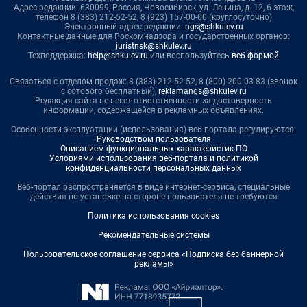
Адрес редакции: 630099, Россия, Новосибирск, ул. Ленина, д. 12, 6 этаж,
телефон 8 (383) 212-52-52, 8 (923) 157-00-00 (круглосуточно)
Электронный адрес редакции:
ngs@shkulev.ru
Контактные данные для Роскомнадзора и государственных органов:
juristnsk@shkulev.ru
Техподдержка:
help@shkulev.ru
или воспользуйтесь
веб-формой
Связаться с отделом продаж: 8 (383) 212-52-52, 8 (800) 200-03-83 (звонок
с сотового бесплатный),
reklamangs@shkulev.ru
Редакция сайта не несет ответственности за достоверность
информации, содержащейся в рекламных объявлениях.
Особенности эксплуатации (использования) веб-портала регулируются:
Руководством пользователя
Описанием функциональных характеристик ПО
Условиями использования веб-портала и политикой
конфиденциальности персональных данных
Веб-портал распространяется в виде интернет-сервиса, специальные
действия по установке на стороне пользователя не требуются
Политика использования cookies
Рекомендательные системы
Пользовательское соглашение сервиса «Подписка без баннерной
рекламы»