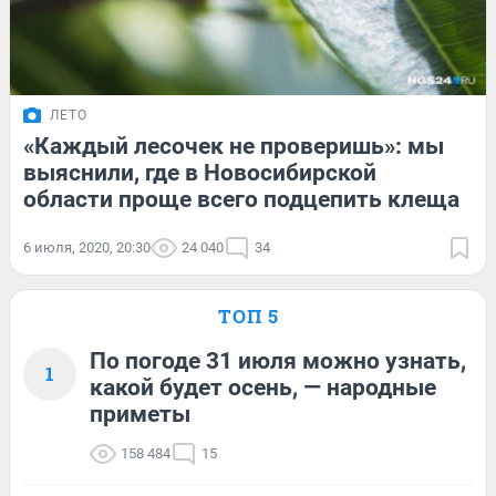
ЛЕТО
«Каждый лесочек не проверишь»: мы
выяснили, где в Новосибирской
области проще всего подцепить клеща
6 июля, 2020, 20:30
24 040
34
ТОП 5
По погоде 31 июля можно узнать,
1
какой будет осень, — народные
приметы
158 484
15