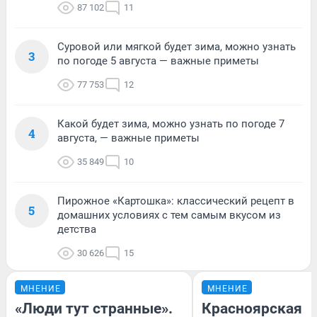
87 102
11
Суровой или мягкой будет зима, можно узнать
3
по погоде 5 августа — важные приметы
77 753
12
Какой будет зима, можно узнать по погоде 7
4
августа, — важные приметы
35 849
10
Пирожное «Картошка»: классический рецепт в
5
домашних условиях с тем самым вкусом из
детства
30 626
15
МНЕНИЕ
МНЕНИЕ
«Люди тут странные».
Красноярская