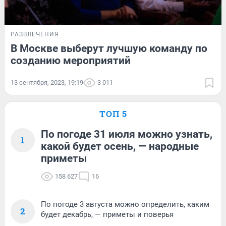
РАЗВЛЕЧЕНИЯ
В Москве выберут лучшую команду по
созданию мероприятий
13 сентября, 2023, 19:19
3 011
ТОП 5
По погоде 31 июля можно узнать,
1
какой будет осень, — народные
приметы
158 627
16
По погоде 3 августа можно определить, каким
2
будет декабрь, — приметы и поверья