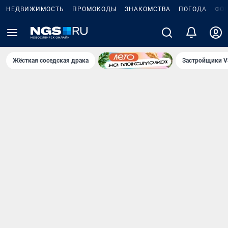
НЕДВИЖИМОСТЬ
ПРОМОКОДЫ
ЗНАКОМСТВА
ПОГОДА
ФО
Жёсткая соседская драка
Застройщики V