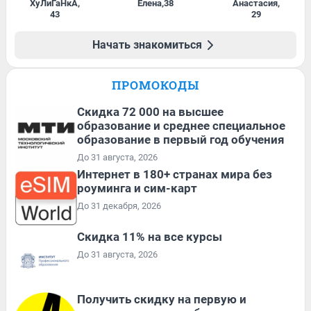
ХуЛиГаНкА
,
Елена
,
38
Анастасия
,
43
29
Начать знакомиться
ПРОМОКОДЫ
Скидка 72 000 на высшее
образование и среднее специальное
образование в первый год обучения
До 31 августа, 2026
Интернет в 180+ странах мира без
роуминга и сим-карт
До 31 декабря, 2026
Скидка 11% на все курсы
До 31 августа, 2026
Получить скидку на первую и