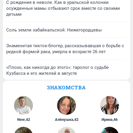
С рождения в неволе. Как в уральской колонии
осужденные мамы отбывают срок вместе со своими
детьми
Соль земли забайкальской. Нижегородцевы
Знаменитая тикток-блогер, рассказывавшая о борьбе с
редкой формой рака, умерла в возрасте 26 лет
«Плохо, как никогда до этого»: таролог о судьбе
Кузбасса и его жителей в августе
ЗНАКОМСТВА
New
,
42
Алёнушка
,
42
Ирина
,
46