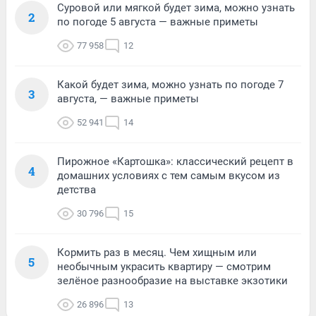
Суровой или мягкой будет зима, можно узнать
2
по погоде 5 августа — важные приметы
77 958
12
Какой будет зима, можно узнать по погоде 7
3
августа, — важные приметы
52 941
14
Пирожное «Картошка»: классический рецепт в
4
домашних условиях с тем самым вкусом из
детства
30 796
15
Кормить раз в месяц. Чем хищным или
5
необычным украсить квартиру — смотрим
зелёное разнообразие на выставке экзотики
26 896
13