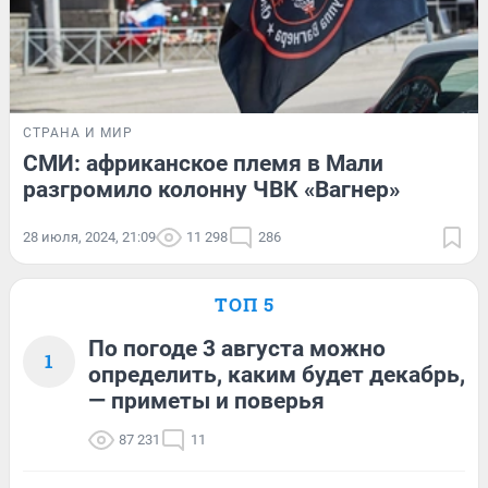
СТРАНА И МИР
СМИ: африканское племя в Мали
разгромило колонну ЧВК «Вагнер»
28 июля, 2024, 21:09
11 298
286
ТОП 5
По погоде 3 августа можно
1
определить, каким будет декабрь,
— приметы и поверья
87 231
11