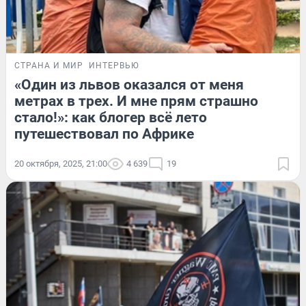
СТРАНА И МИР
ИНТЕРВЬЮ
«Один из львов оказался от меня
метрах в трех. И мне прям страшно
стало!»: как блогер всё лето
путешествовал по Африке
20 октября, 2025, 21:00
4 639
19