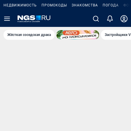
НЕДВИЖИМОСТЬ
ПРОМОКОДЫ
ЗНАКОМСТВА
ПОГОДА
ФО
Жёсткая соседская драка
Застройщики V