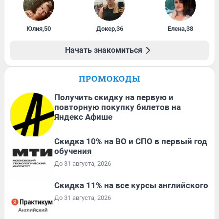
Юлия
,
50
Докер
,
36
Елена
,
38
Начать знакомиться
ПРОМОКОДЫ
Получить скидку на первую и
повторную покупку билетов на
Яндекс Афише
Скидка 10% на ВО и СПО в первый год
обучения
До 31 августа, 2026
Скидка 11% на все курсы английского
До 31 августа, 2026