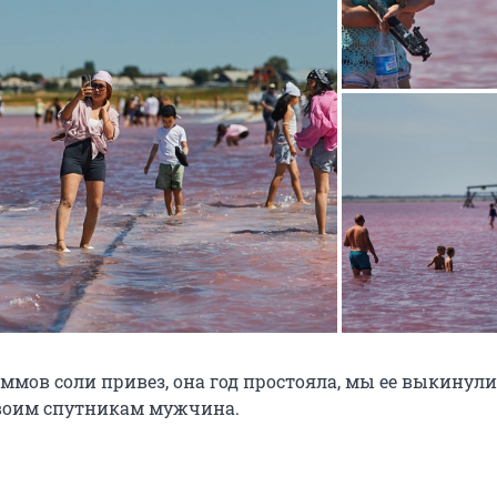
ммов соли привез, она год простояла, мы ее выкинули
воим спутникам мужчина.