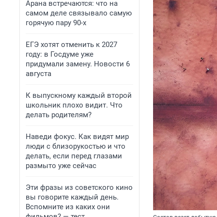
Арана встречаются: что на
самом деле связывало самую
горячую пару 90-х
ЕГЭ хотят отменить к 2027
году: в Госдуме уже
придумали замену. Новости 6
августа
К выпускному каждый второй
школьник плохо видит. Что
делать родителям?
Наведи фокус. Как видят мир
люди с близорукостью и что
делать, если перед глазами
размыто уже сейчас
Эти фразы из советского кино
вы говорите каждый день.
Вспомните из каких они
фильмов? — тест