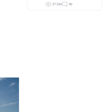
27 334
50