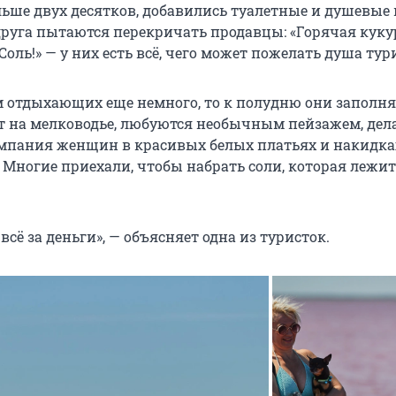
льше двух десятков, добавились туалетные и душевые
друга пытаются перекричать продавцы: «Горячая куку
Соль!» — у них есть всё, чего может пожелать душа тур
м отдыхающих еще немного, то к полудню они заполня
т на мелководье, любуются необычным пейзажем, дел
мпания женщин в красивых белых платьях и накидка
 Многие приехали, чтобы набрать соли, которая лежит
 всё за деньги», — объясняет одна из туристок.