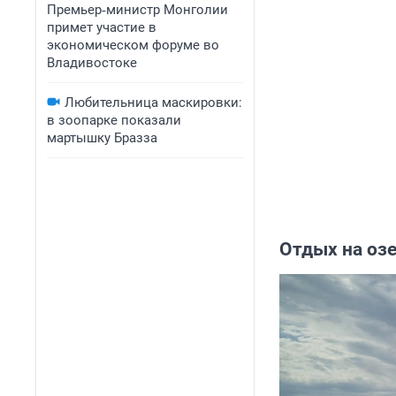
Премьер‑министр Монголии
примет участие в
экономическом форуме во
Владивостоке
Любительница маскировки:
в зоопарке показали
мартышку Бразза
Отдых на оз