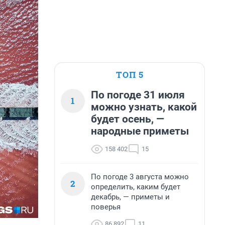
ТОП 5
По погоде 31 июля
1
можно узнать, какой
будет осень, —
народные приметы
158 402
15
По погоде 3 августа можно
2
определить, каким будет
декабрь, — приметы и
поверья
86 892
11