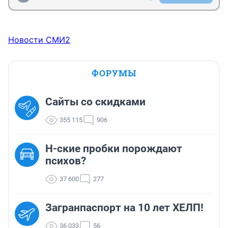
Новости СМИ2
ФОРУМЫ
Сайты со скидками
355 115
906
Н-ские пробки порождают
психов?
37 600
277
Загранпаспорт на 10 лет ХЕЛП!
36 033
56