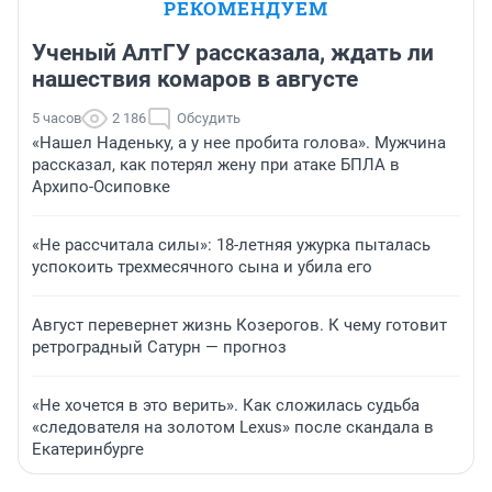
РЕКОМЕНДУЕМ
Ученый АлтГУ рассказала, ждать ли
нашествия комаров в августе
5 часов
2 186
Обсудить
«Нашел Наденьку, а у нее пробита голова». Мужчина
рассказал, как потерял жену при атаке БПЛА в
Архипо-Осиповке
«Не рассчитала силы»: 18-летняя ужурка пыталась
успокоить трехмесячного сына и убила его
Август перевернет жизнь Козерогов. К чему готовит
ретроградный Сатурн — прогноз
«Не хочется в это верить». Как сложилась судьба
«следователя на золотом Lexus» после скандала в
Екатеринбурге