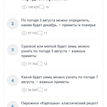
158 629
16
По погоде 3 августа можно определить,
2
каким будет декабрь, — приметы и поверья
87 102
11
Суровой или мягкой будет зима, можно
3
узнать по погоде 5 августа — важные
приметы
77 754
12
Какой будет зима, можно узнать по погоде 7
4
августа, — важные приметы
36 060
10
Пирожное «Картошка»: классический рецепт
5