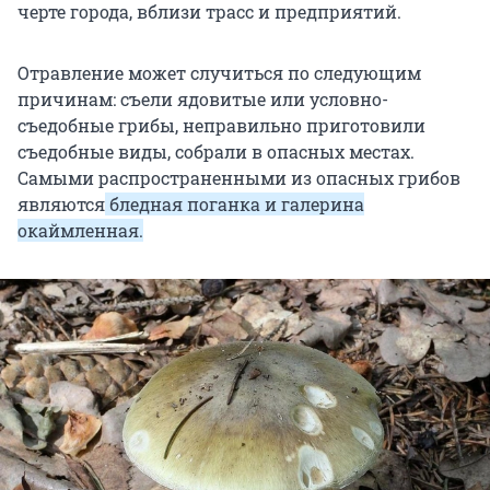
черте города, вблизи трасс и предприятий.
Отравление может случиться по следующим
причинам: съели ядовитые или условно-
съедобные грибы, неправильно приготовили
съедобные виды, собрали в опасных местах.
Самыми распространенными из опасных грибов
являются
бледная поганка и галерина
окаймленная.