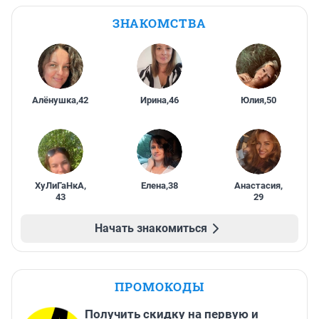
ЗНАКОМСТВА
Алёнушка
,
42
Ирина
,
46
Юлия
,
50
ХуЛиГаНкА
,
Елена
,
38
Анастасия
,
43
29
Начать знакомиться
ПРОМОКОДЫ
Получить скидку на первую и