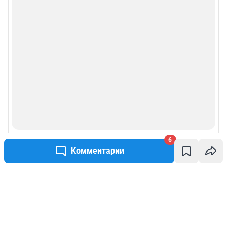
6
Комментарии
Написать комментарий