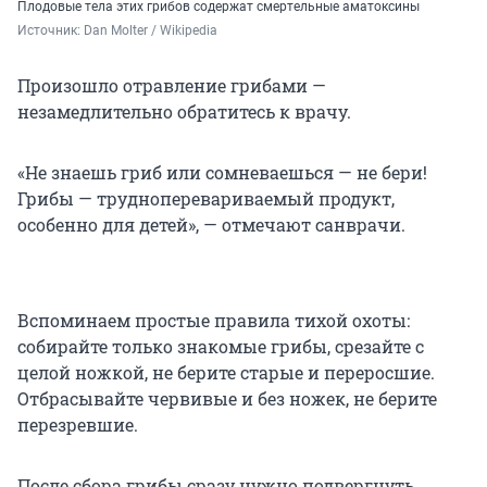
Плодовые тела этих грибов содержат смертельные аматоксины
Источник: 
Dan
Molter / Wikipedia
Произошло отравление грибами —
незамедлительно обратитесь к врачу.
«Не знаешь гриб или сомневаешься — не бери!
Грибы — трудноперевариваемый продукт,
особенно для детей», — отмечают санврачи.
Вспоминаем простые правила тихой охоты:
собирайте только знакомые грибы, срезайте с
целой ножкой, не берите старые и переросшие.
Отбрасывайте червивые и без ножек, не берите
перезревшие.
После сбора грибы сразу нужно подвергнуть