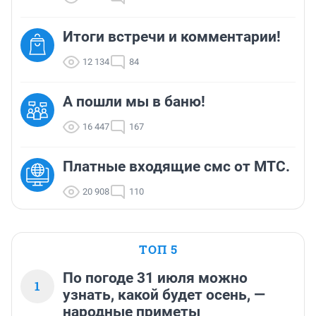
Итоги встречи и комментарии!
12 134
84
А пошли мы в баню!
16 447
167
Платные входящие смс от МТС.
20 908
110
ТОП 5
По погоде 31 июля можно
1
узнать, какой будет осень, —
народные приметы