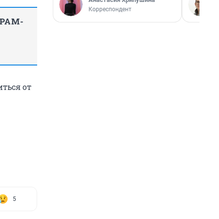
Корреспондент
ГРАМ-
иться от
5