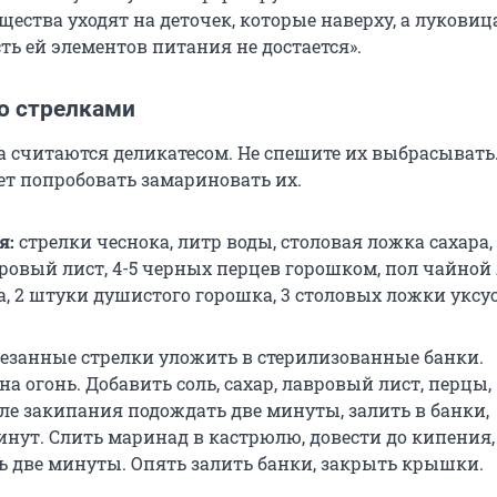
ества уходят на деточек, которые наверху, а луковиц
есть ей элементов питания не достается».
со стрелками
а считаются деликатесом. Не спешите их выбрасывать
ет попробовать замариновать их.
я:
стрелки чеснока, литр воды, столовая ложка сахара,
вровый лист, 4-5 черных перцев горошком, пол чайной
, 2 штуки душистого горошка, 3 столовых ложки уксус
занные стрелки уложить в стерилизованные банки.
на огонь. Добавить соль, сахар, лавровый лист, перцы,
ле закипания подождать две минуты, залить в банки,
инут. Слить маринад в кастрюлю, довести до кипения,
ть две минуты. Опять залить банки, закрыть крышки.