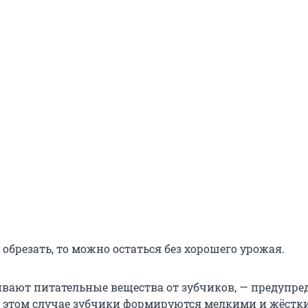
 обрезать, то можно остаться без хорошего урожая.
ивают питательные вещества от зубчиков, — предупре
В этом случае зубчики формируются мелкими и жёстки