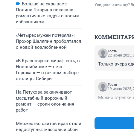
Больше не скрывает:
Увидели опечатку? В
Полина Гагарина показала
романтичные кадры с новым
избранником
«Четырех мужей потеряла»:
КОММЕНТАР
Прохор Шаляпин проболтался
о новой возлюбленной
Гость
22 июня 2025, 
«В Красноярске жираф есть, в
Только вчера сд
Новосибирске — нет».
Горожане— о вечном выборе
столицы Сибири
Гость
19 июня 2025, 
На Петухова заканчивают
Можно стрелки е
масштабный дорожный
ремонт — сроки окончания
работ
Множество сайтов враз стали
недоступны: массовый сбой