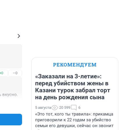
РЕКОМЕНДУЕМ
+0
–0
«Заказали на 3-летие»:
перед убийством жены в
Казани турок забрал торт
ь вкусно.
на день рождения сына
+3
–0
5 августа
20 599
6
«Это тот, кого ты травила»: прикамца
приговорили к 22 годам за убийство
семьи его девушки, сейчас он звонит