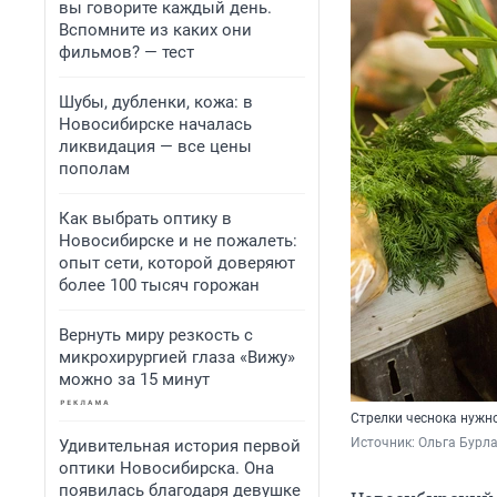
вы говорите каждый день.
Вспомните из каких они
фильмов? — тест
Шубы, дубленки, кожа: в
Новосибирске началась
ликвидация — все цены
пополам
Как выбрать оптику в
Новосибирске и не пожалеть:
опыт сети, которой доверяют
более 100 тысяч горожан
Вернуть миру резкость с
микрохирургией глаза «Вижу»
можно за 15 минут
Стрелки чеснока нужно
Источник: 
Ольга Бурла
Удивительная история первой
оптики Новосибирска. Она
появилась благодаря девушке