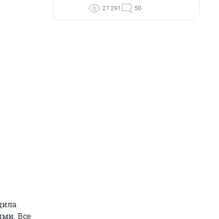
27 291
50
дила
ми. Все