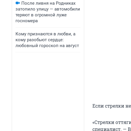
После ливня на Родниках
затопило улицу — автомобили
теряют в огромной луже
госномера
Кому признаются в любви, а
кому разобьют сердце:
любовный гороскоп на август
Если стрелки не
«Стрелки оттяг
специалист. — 