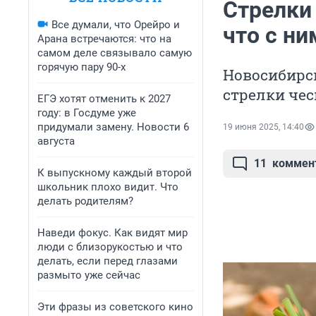
Стрелки 
Все думали, что Орейро и
что с ни
Арана встречаются: что на
самом деле связывало самую
горячую пару 90-х
Новосибирск
стрелки чес
ЕГЭ хотят отменить к 2027
году: в Госдуме уже
придумали замену. Новости 6
19 июня 2025, 14:40
августа
11
коммен
К выпускному каждый второй
школьник плохо видит. Что
делать родителям?
Наведи фокус. Как видят мир
люди с близорукостью и что
делать, если перед глазами
размыто уже сейчас
Эти фразы из советского кино