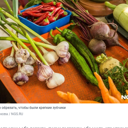
 обрезать, чтобы были крепкие зубчики
кова / NGS.RU