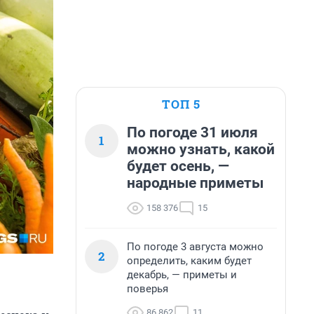
ТОП 5
По погоде 31 июля
1
можно узнать, какой
будет осень, —
народные приметы
158 376
15
По погоде 3 августа можно
2
определить, каким будет
декабрь, — приметы и
поверья
86 862
11