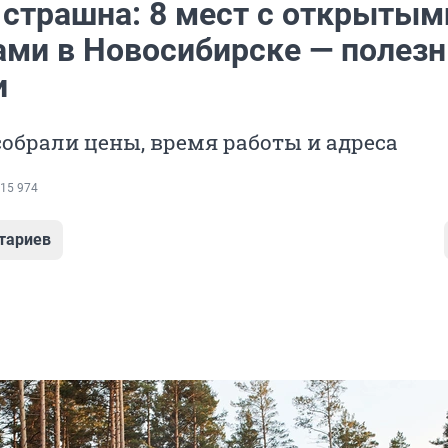
 страшна: 8 мест с открытым
ами в Новосибирске — полез
и
собрали цены, время работы и адреса
15 974
тариев