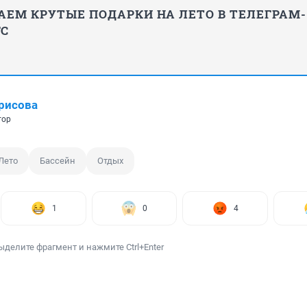
АЕМ КРУТЫЕ ПОДАРКИ НА ЛЕТО В ТЕЛЕГРАМ-
ГС
рисова
тор
Лето
Бассейн
Отдых
1
0
4
ыделите фрагмент и нажмите Ctrl+Enter