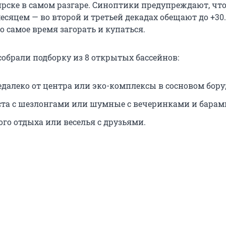
ирске в самом разгаре. Синоптики предупреждают, чт
есяцем — во второй и третьей декадах обещают до +30
то самое время загорать и купаться.
собрали подборку из 8 открытых бассейнов:
едалеко от центра или эко-комплексы в сосновом бору
та с шезлонгами или шумные с вечеринками и барам
ого отдыха или веселья с друзьями.