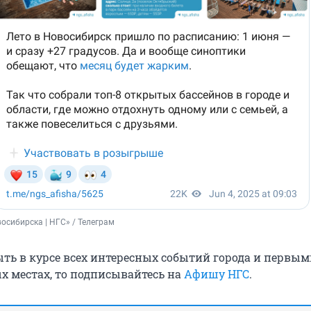
сибирска | НГС» / Телеграм
ыть в курсе всех интересных событий города и первы
ых местах, то подписывайтесь на
Афишу НГС
.