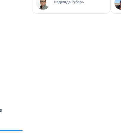
Надежда Губарь
ми