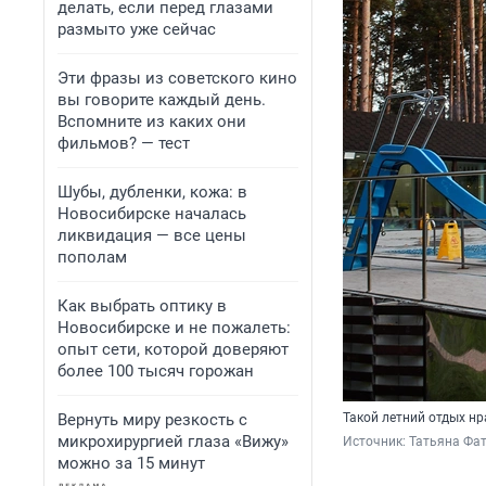
делать, если перед глазами
размыто уже сейчас
Эти фразы из советского кино
вы говорите каждый день.
Вспомните из каких они
фильмов? — тест
Шубы, дубленки, кожа: в
Новосибирске началась
ликвидация — все цены
пополам
Как выбрать оптику в
Новосибирске и не пожалеть:
опыт сети, которой доверяют
более 100 тысяч горожан
Вернуть миру резкость с
Такой летний отдых нр
микрохирургией глаза «Вижу»
Источник: 
Татьяна Фат
можно за 15 минут