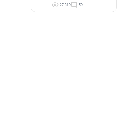
27 310
50