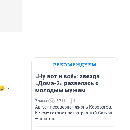
РЕКОМЕНДУЕМ
«Ну вот и всё»: звезда
«Дома-2» развелась с
2
молодым мужем
7 часов
2 711
1
Август перевернет жизнь Козерогов.
К чему готовит ретроградный Сатурн
— прогноз