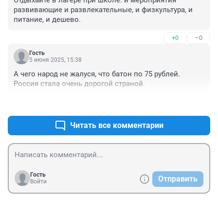
Отдыхайте в лагере при школе: и мероприятия 
развивающие и развлекательные, и физкультура, и 
питание, и дешево.
+0
–0
Гость
5 июня 2025, 15:38
А чего народ не жалуся, что батон по 75 рублей. 
Россия стала очень дорогой страной.
+0
–1
Читать все комментарии
Гость
Отправить
Войти