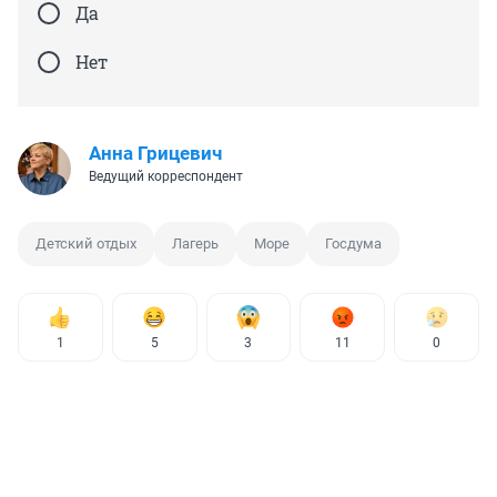
Да
Нет
Анна Грицевич
Ведущий корреспондент
Детский отдых
Лагерь
Море
Госдума
1
5
3
11
0