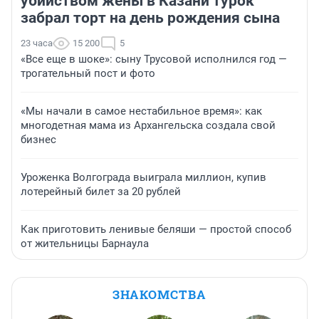
убийством жены в Казани турок
забрал торт на день рождения сына
23 часа
15 200
5
«Все еще в шоке»: сыну Трусовой исполнился год —
трогательный пост и фото
«Мы начали в самое нестабильное время»: как
многодетная мама из Архангельска создала свой
бизнес
Уроженка Волгограда выиграла миллион, купив
лотерейный билет за 20 рублей
Как приготовить ленивые беляши — простой способ
от жительницы Барнаула
ЗНАКОМСТВА