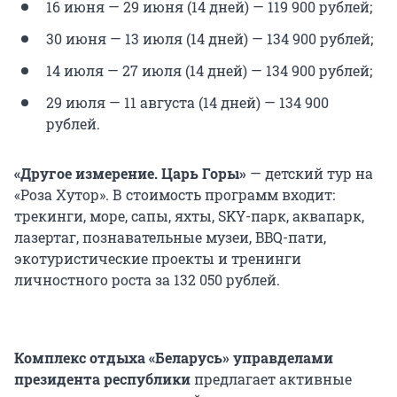
16 июня — 29 июня (14 дней) —
119 900
рублей;
30 июня — 13 июля (14 дней) —
134 900
рублей;
14 июля — 27 июля (14 дней) —
134 900
рублей;
29 июля — 11 августа (14 дней) —
134 900
рублей.
«Другое измерение. Царь Горы»
— детский тур на
«Роза Хутор». В стоимость программ входит:
трекинги, море, сапы, яхты, SKY-парк, аквапарк,
лазертаг, познавательные музеи, BBQ-пати,
экотуристические проекты и тренинги
личностного роста за
132 050
рублей.
Комплекс отдыха «Беларусь» управделами
президента республики
предлагает активные