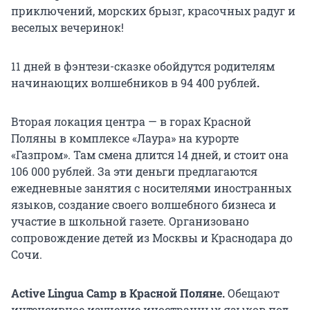
приключений, морских брызг, красочных радуг и
веселых вечеринок!
11 дней в фэнтези-сказке обойдутся родителям
начинающих волшебников в
94 400
рублей
.
Вторая локация центра — в горах Красной
Поляны в комплексе «Лаура» на курорте
«Газпром». Там смена длится 14 дней, и стоит она
106 000
рублей. За эти деньги предлагаются
ежедневные занятия с носителями иностранных
языков, создание своего волшебного бизнеса и
участие в школьной газете. Организовано
сопровождение детей из Москвы и Краснодара до
Сочи.
Active Lingua Camp в Красной Поляне.
Обещают
интенсивное изучение иностранных языков под