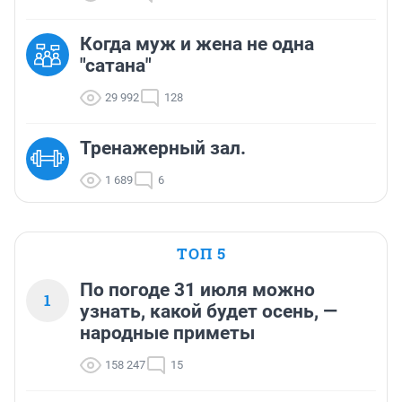
Когда муж и жена не одна
"сатана"
29 992
128
Тренажерный зал.
1 689
6
ТОП 5
По погоде 31 июля можно
1
узнать, какой будет осень, —
народные приметы
158 247
15