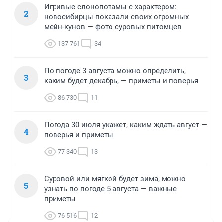
Игривые слонопотамы с характером:
2
новосибирцы показали своих огромных
мейн-кунов — фото суровых питомцев
137 761
34
По погоде 3 августа можно определить,
3
каким будет декабрь, — приметы и поверья
86 730
11
Погода 30 июля укажет, каким ждать август —
4
поверья и приметы
77 340
13
Суровой или мягкой будет зима, можно
5
узнать по погоде 5 августа — важные
приметы
76 516
12