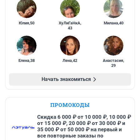
Юлия
,
50
ХуЛиГаНкА
,
Милана
,
40
43
Елена
,
38
Лена
,
42
Анастасия
,
29
Начать знакомиться
ПРОМОКОДЫ
Скидка 6 000 ₽ от 10 000 ₽, 10 000 ₽
от 15 000 ₽, 20 000 ₽ от 30 000 ₽ и
35 000 ₽ от 50 000 ₽ на первый и
все повторные заказы по