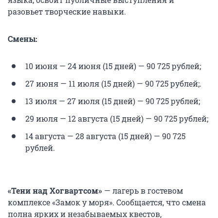
разовьет творческие навыки.
Смены:
10 июня — 24 июня (15 дней) —
90 725
рублей;
27 июня — 11 июля (15 дней) —
90 725
рублей;.
13 июля — 27 июля (15 дней) —
90 725
рублей;
29 июля — 12 августа (15 дней) —
90 725
рублей;
14 августа — 28 августа (15 дней) —
90 725
рублей.
«Тени над Хогвартсом»
—
лагерь
в
гостевом
комплексе «Замок у моря». Сообщается, что смена
полна ярких и незабываемых квестов,