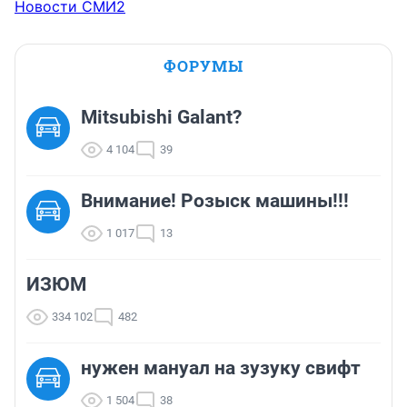
Новости СМИ2
ФОРУМЫ
Mitsubishi Galant?
4 104
39
Внимание! Розыск машины!!!
1 017
13
ИЗЮМ
334 102
482
нужен мануал на зузуку свифт
1 504
38