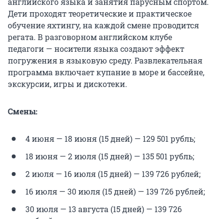
английского языка и занятия парусным спортом.
Дети проходят теоретические и практическое
обучение яхтингу, на каждой смене проводится
регата. В разговорном английском клубе
педагоги — носители языка создают эффект
погружения в языковую среду. Развлекательная
программа включает купание в море и бассейне,
экскурсии, игры и дискотеки.
Смены:
4 июня — 18 июня (15 дней) —
129 501
рубль;
18 июня — 2 июля (15 дней) —
135 501
рубль;
2 июля — 16 июля (15 дней) —
139 726
рублей;
16 июля — 30 июля (15 дней) —
139 726
рублей;
30 июля — 13 августа (15 дней) —
139 726