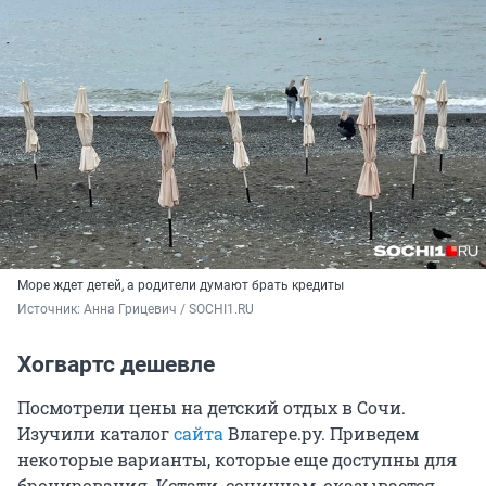
Море ждет детей, а родители думают брать кредиты
Источник: 
Анна Грицевич / SOCHI1.RU
Хогвартс дешевле
Посмотрели цены на детский отдых в Сочи.
Изучили каталог
сайта
Влагере.ру. Приведем
некоторые варианты, которые еще доступны для
бронирования. Кстати, сочинцам, оказывается,