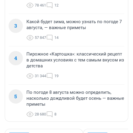
78 461
12
Какой будет зима, можно узнать по погоде 7
3
августа, — важные приметы
57 847
14
Пирожное «Картошка»: классический рецепт
4
в домашних условиях с тем самым вкусом из
детства
31 344
19
По погоде 8 августа можно определить,
5
насколько дождливой будет осень — важные
приметы
28 680
8