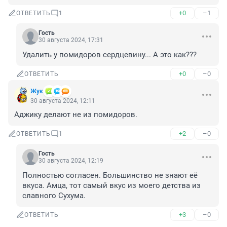
+0
–1
ОТВЕТИТЬ
1
Гость
30 августа 2024, 17:31
Удалить у помидоров сердцевину... А это как???
+0
–0
ОТВЕТИТЬ
Жук
30 августа 2024, 12:11
Аджику делают не из помидоров.
+2
–0
ОТВЕТИТЬ
1
Гость
30 августа 2024, 12:19
Полностью согласен. Большинство не знают её 
вкуса. Амца, тот самый вкус из моего детства из 
славного Сухума.
+3
–0
ОТВЕТИТЬ