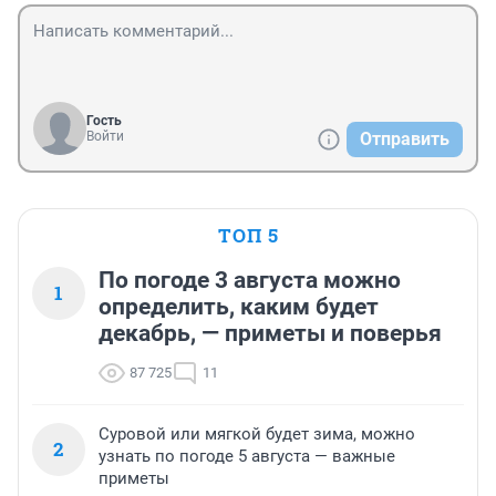
Гость
Войти
Отправить
ТОП 5
По погоде 3 августа можно
1
определить, каким будет
декабрь, — приметы и поверья
87 725
11
Суровой или мягкой будет зима, можно
2
узнать по погоде 5 августа — важные
приметы