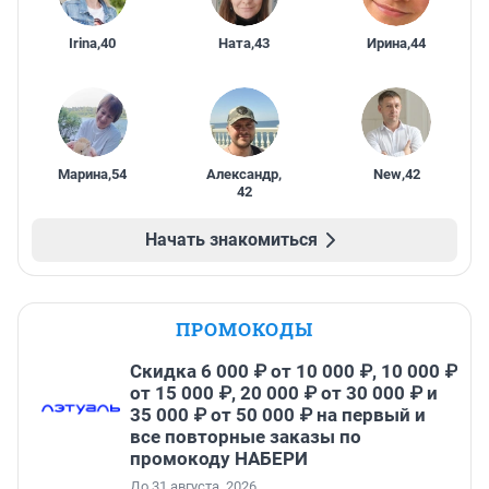
Irina
,
40
Ната
,
43
Ирина
,
44
Марина
,
54
Александр
,
New
,
42
42
Начать знакомиться
ПРОМОКОДЫ
Скидка 6 000 ₽ от 10 000 ₽, 10 000 ₽
от 15 000 ₽, 20 000 ₽ от 30 000 ₽ и
35 000 ₽ от 50 000 ₽ на первый и
все повторные заказы по
промокоду НАБЕРИ
До 31 августа, 2026