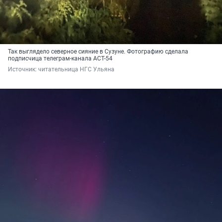
Так выглядело северное сияние в Сузуне. Фотографию сделала
подписчица телеграм-канала АСТ-54
Источник: 
читательница НГС Ульяна