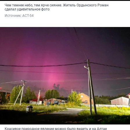
Чем темнее небо, тем ярче сияние. Житель Ордынского Роман
сделал удивительное фото
Источник: 
АСТ-54
Красивое природное явление можно было видеть и на Алтае