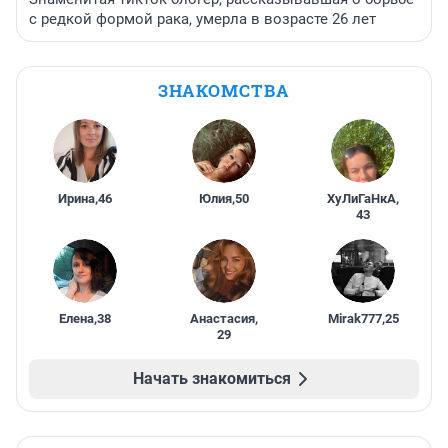
с редкой формой рака, умерла в возрасте 26 лет
ЗНАКОМСТВА
Ирина
,
46
Юлия
,
50
ХуЛиГаНкА
,
43
Елена
,
38
Анастасия
,
Mirak777
,
25
29
Начать знакомиться