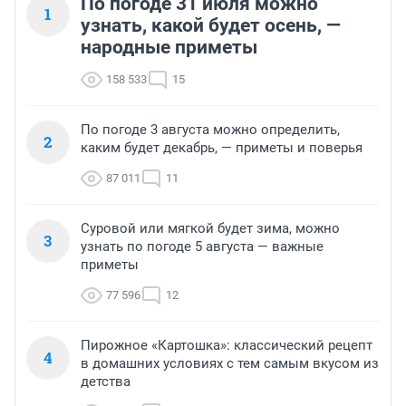
По погоде 31 июля можно
1
узнать, какой будет осень, —
народные приметы
158 533
15
По погоде 3 августа можно определить,
2
каким будет декабрь, — приметы и поверья
87 011
11
Суровой или мягкой будет зима, можно
3
узнать по погоде 5 августа — важные
приметы
77 596
12
Пирожное «Картошка»: классический рецепт
4
в домашних условиях с тем самым вкусом из
детства