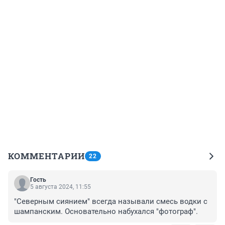
КОММЕНТАРИИ
22
Гость
5 августа 2024, 11:55
"Северным сиянием" всегда называли смесь водки с 
шампанским. Основательно набухался "фотограф".