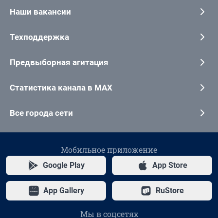
Наши вакансии
Техподдержка
Предвыборная агитация
Статистика канала в MAX
Все города сети
Мобильное приложение
Google Play
App Store
App Gallery
RuStore
Мы в соцсетях