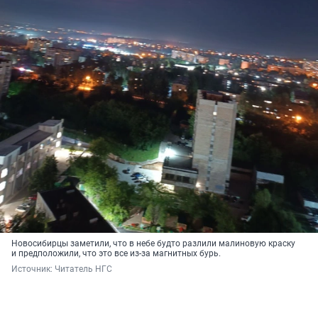
Новосибирцы заметили, что в небе будто разлили малиновую краску
и предположили, что это все из-за магнитных бурь.
Источник: 
Читатель НГС