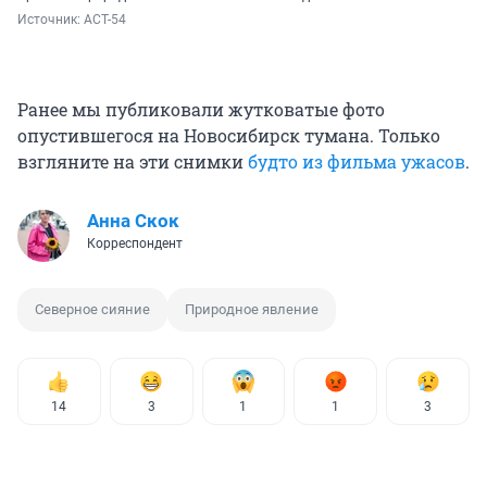
Источник: 
АСТ-54
Ранее мы публиковали жутковатые фото
опустившегося на Новосибирск тумана. Только
взгляните на эти снимки
будто из фильма ужасов
.
Анна Скок
Корреспондент
Северное сияние
Природное явление
14
3
1
1
3