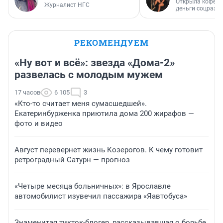
Открыла кофейн
Журналист НГС
деньги соцразв
РЕКОМЕНДУЕМ
«Ну вот и всё»: звезда «Дома-2»
развелась с молодым мужем
17 часов
6 105
3
«Кто-то считает меня сумасшедшей».
Екатеринбурженка приютила дома 200 жирафов —
фото и видео
Август перевернет жизнь Козерогов. К чему готовит
ретроградный Сатурн — прогноз
«Четыре месяца больничных»: в Ярославле
автомобилист изувечил пассажира «Яавтобуса»
Знаменитая тикток-блогер, рассказывавшая о борьбе