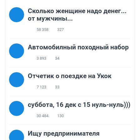
Сколько женщине надо денег...
от мужчины...
58 358
327
Автомобилный походный набор
3 893
34
Отчетик о поездке на Укок
7 123
33
суббота, 16 дек с 15 нуль-нуль)))
30 484
130
Ищу предпринимателя