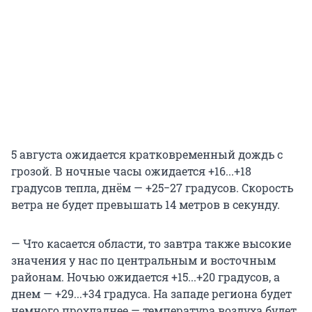
5 августа ожидается кратковременный дождь с
грозой. В ночные часы ожидается +16...+18
градусов тепла, днём — +25−27 градусов. Скорость
ветра не будет превышать 14 метров в секунду.
— Что касается области, то завтра также высокие
значения у нас по центральным и восточным
районам. Ночью ожидается +15...+20 градусов, а
днем — +29...+34 градуса. На западе региона будет
немного прохладнее — температура воздуха будет