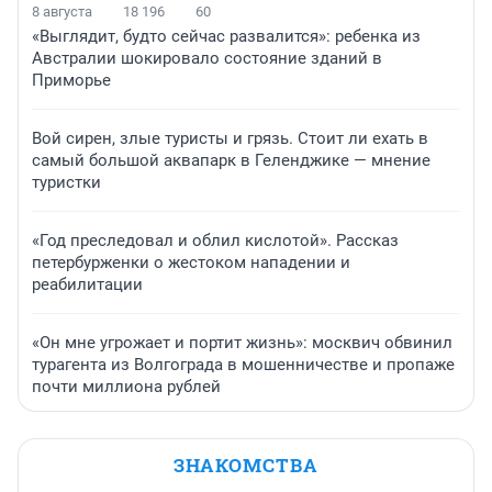
8 августа
18 196
60
«Выглядит, будто сейчас развалится»: ребенка из
Австралии шокировало состояние зданий в
Приморье
Вой сирен, злые туристы и грязь. Стоит ли ехать в
самый большой аквапарк в Геленджике — мнение
туристки
«Год преследовал и облил кислотой». Рассказ
петербурженки о жестоком нападении и
реабилитации
«Он мне угрожает и портит жизнь»: москвич обвинил
турагента из Волгограда в мошенничестве и пропаже
почти миллиона рублей
ЗНАКОМСТВА