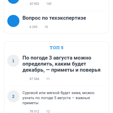
42 902
145
Вопрос по техэкспертизе
6 293
10
ТОП 5
По погоде 3 августа можно
1
определить, каким будет
декабрь, — приметы и поверья
87 544
11
Суровой или мягкой будет зима, можно
2
узнать по погоде 5 августа — важные
приметы
78 312
12