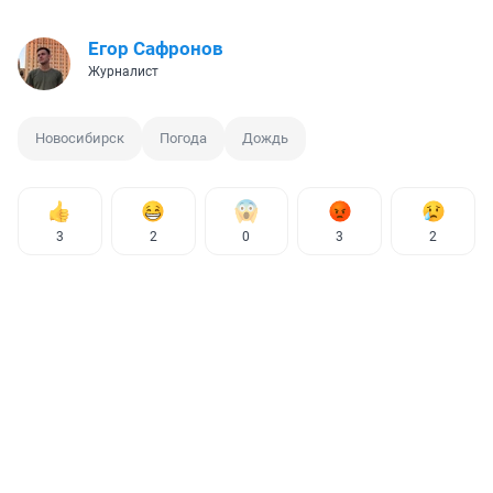
Егор Сафронов
Журналист
Новосибирск
Погода
Дождь
3
2
0
3
2