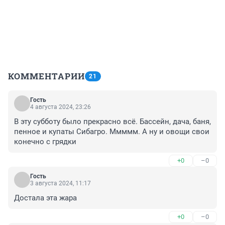
КОММЕНТАРИИ
21
Гость
4 августа 2024, 23:26
В эту субботу было прекрасно всё. Бассейн, дача, баня, 
пенное и купаты Сибагро. Ммммм. А ну и овощи свои 
конечно с грядки
+0
–0
Гость
3 августа 2024, 11:17
Достала эта жара
+0
–0