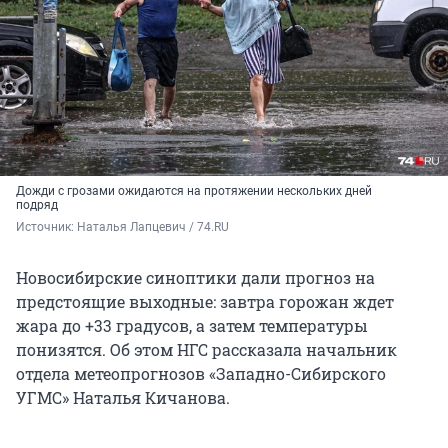
Дожди с грозами ожидаются на протяжении нескольких дней
подряд
Источник: 
Наталья Лапцевич / 74.RU
Новосибирские синоптики дали прогноз на
предстоящие выходные: завтра горожан ждет
жара до +33 градусов, а затем температуры
понизятся. Об этом НГС рассказала начальник
отдела метеопрогнозов «Западно-Сибирского
УГМС» Наталья Кичанова.