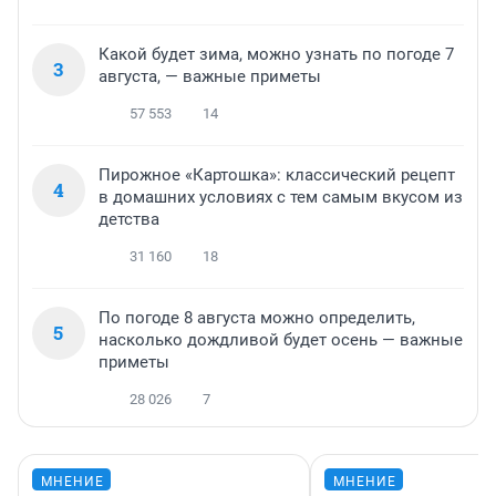
Какой будет зима, можно узнать по погоде 7
3
августа, — важные приметы
57 553
14
Пирожное «Картошка»: классический рецепт
4
в домашних условиях с тем самым вкусом из
детства
31 160
18
По погоде 8 августа можно определить,
5
насколько дождливой будет осень — важные
приметы
28 026
7
МНЕНИЕ
МНЕНИЕ