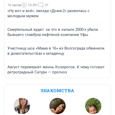
16 часов
13 351
21
«Ну вот и всё»: звезда «Дома-2» развелась с
молодым мужем
Смертельный аудит: за что в начале 2000-х убили
бывшего главбуха нефтяной компании Уфы
Участницу шоу «Мама в 16» из Волгограда обвинили
в домогательствах к младенцу
Август перевернет жизнь Козерогов. К чему готовит
ретроградный Сатурн — прогноз
ЗНАКОМСТВА