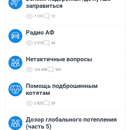
заправиться
7 131
12
Радио АФ
3 518
54
Нетактичные вопросы
163 698
905
Помощь подброшенным
котятам
2 820
29
Дозор глобального потепления
(часть 5)