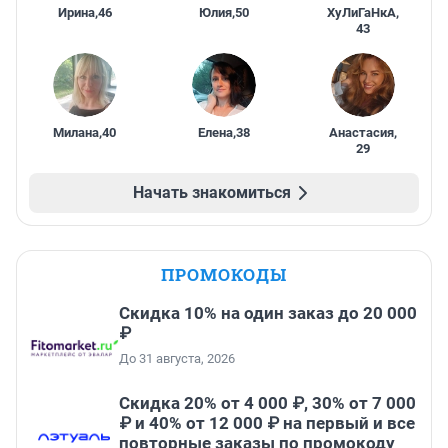
Ирина
,
46
Юлия
,
50
ХуЛиГаНкА
,
43
Милана
,
40
Елена
,
38
Анастасия
,
29
Начать знакомиться
ПРОМОКОДЫ
Скидка 10% на один заказ до 20 000
₽
До 31 августа, 2026
Скидка 20% от 4 000 ₽, 30% от 7 000
₽ и 40% от 12 000 ₽ на первый и все
повторные заказы по промокоду