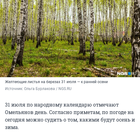
Желтеющие листья на березах 31 июля — к ранней осени
Источник: 
Ольга Бурлакова / NGS.RU
31 июля по народному календарю отмечают
Омельянов день. Согласно приметам, по погоде на
сегодня можно судить о том, какими будут осень и
зима.