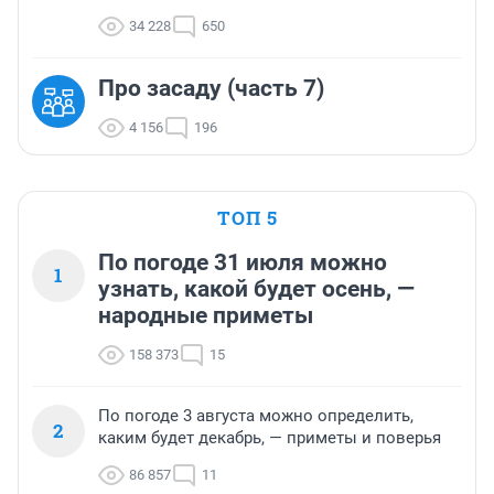
34 228
650
Про засаду (часть 7)
4 156
196
ТОП 5
По погоде 31 июля можно
1
узнать, какой будет осень, —
народные приметы
158 373
15
По погоде 3 августа можно определить,
2
каким будет декабрь, — приметы и поверья
86 857
11