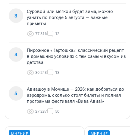
Суровой или мягкой будет зима, можно
3
узнать по погоде 5 августа — важные
приметы
77 316
12
Пирожное «Картошка»: классический рецепт
4
в домашних условиях с тем самым вкусом из
детства
30 243
13
Авиашоу в Мочище — 2026: как добраться до
5
аэродрома, сколько стоят билеты и полная
программа фестиваля «Вива Авиа!»
27 287
50
МНЕНИЕ
МНЕНИЕ