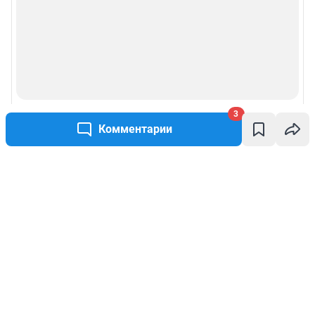
3
Комментарии
Написать комментарий