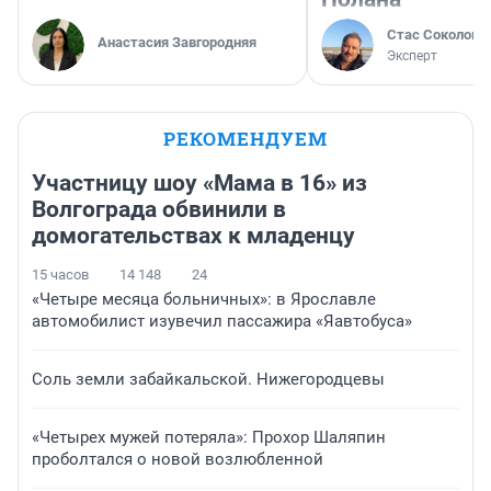
Стас Соколов
Анастасия Завгородняя
Эксперт
РЕКОМЕНДУЕМ
Участницу шоу «Мама в 16» из
Волгограда обвинили в
домогательствах к младенцу
15 часов
14 148
24
«Четыре месяца больничных»: в Ярославле
автомобилист изувечил пассажира «Яавтобуса»
Соль земли забайкальской. Нижегородцевы
«Четырех мужей потеряла»: Прохор Шаляпин
проболтался о новой возлюбленной