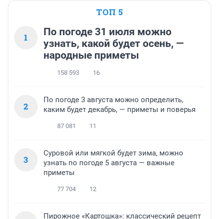
ТОП 5
По погоде 31 июля можно
1
узнать, какой будет осень, —
народные приметы
158 593
16
По погоде 3 августа можно определить,
2
каким будет декабрь, — приметы и поверья
87 081
11
Суровой или мягкой будет зима, можно
3
узнать по погоде 5 августа — важные
приметы
77 704
12
Пирожное «Картошка»: классический рецепт