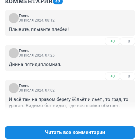
КОММЕНТАРИИ
49
Гость
30 июля 2024, 08:12
Плывите, плывите плебеи!
+0
–0
Гость
30 июля 2024, 07:25
Днина пятидипломная.
+0
–0
Гость
30 июля 2024, 07:02
И всё там на правом берегу 🤭льёт и льёт , то град, то 
ураган. Видимо бог видит, где вся шайка обитает.
+0
–0
Читать все комментарии