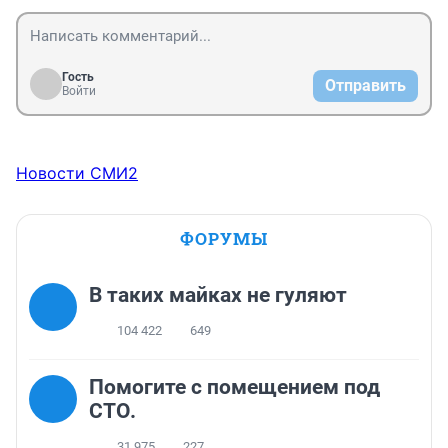
Гость
Отправить
Войти
Новости СМИ2
ФОРУМЫ
В таких майках не гуляют
104 422
649
Помогите с помещением под
СТО.
31 975
227