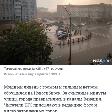
Температура воздуха +25... +27 градусов
Источник: 
Александр Ощепков / NGS.RU
Мощный ливень с громом и сильным ветром
обрушился на Новосибирск. За считаные минуты
улицы города превратились в каналы Венеции.
Читатели НГС присылают в редакцию фото и
видео затопленных дорог.