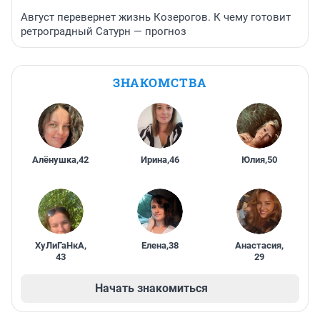
Август перевернет жизнь Козерогов. К чему готовит
ретроградный Сатурн — прогноз
ЗНАКОМСТВА
Алёнушка
,
42
Ирина
,
46
Юлия
,
50
ХуЛиГаНкА
,
Елена
,
38
Анастасия
,
43
29
Начать знакомиться