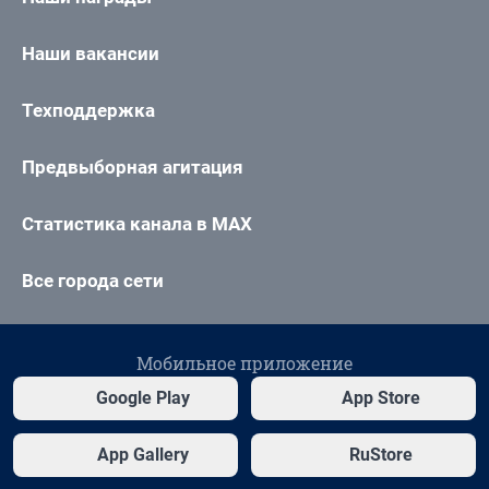
Наши вакансии
Техподдержка
Предвыборная агитация
Статистика канала в MAX
Все города сети
Мобильное приложение
Google Play
App Store
App Gallery
RuStore